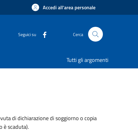
Accedi all'area personale
Seguici su
Cerca
Tutti gli argomenti
evuta di dichiarazione di soggiorno o copia
o è scaduta).