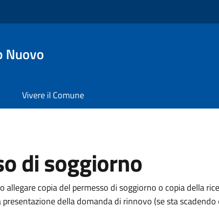
o Nuovo
Vivere il Comune
so di soggiorno
no allegare copia del permesso di soggiorno o copia della ric
 la presentazione della domanda di rinnovo (se sta scadendo 