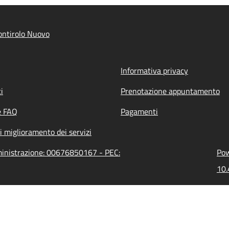
ntirolo Nuovo
Informativa privacy
i
Prenotazione appuntamento
e FAQ
Pagamenti
i miglioramento dei servizi
ministrazione: 00676850167 - PEC:
Pow
10.