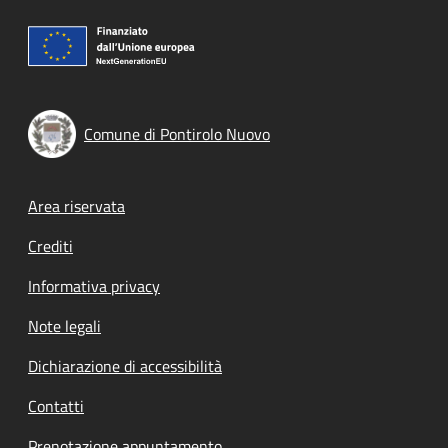
Comune di Pontirolo Nuovo
Footer menu
Area riservata
Crediti
Informativa privacy
Note legali
Dichiarazione di accessibilità
Contatti
Prenotazione appuntamento