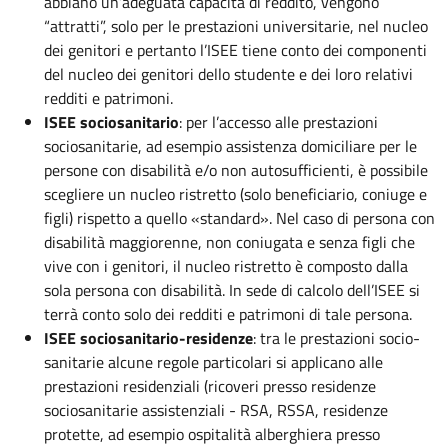
abbiano un’adeguata capacità di reddito, vengono
“attratti”, solo per le prestazioni universitarie, nel nucleo
dei genitori e pertanto l’ISEE tiene conto dei componenti
del nucleo dei genitori dello studente e dei loro relativi
redditi e patrimoni.
ISEE sociosanitario
: per l’accesso alle prestazioni
sociosanitarie, ad esempio assistenza domiciliare per le
persone con disabilità e/o non autosufficienti, è possibile
scegliere un nucleo ristretto (solo beneficiario, coniuge e
figli) rispetto a quello «standard». Nel caso di persona con
disabilità maggiorenne, non coniugata e senza figli che
vive con i genitori, il nucleo ristretto è composto dalla
sola persona con disabilità. In sede di calcolo dell’ISEE si
terrà conto solo dei redditi e patrimoni di tale persona.
ISEE sociosanitario-residenze
: tra le prestazioni socio-
sanitarie alcune regole particolari si applicano alle
prestazioni residenziali (ricoveri presso residenze
sociosanitarie assistenziali - RSA, RSSA, residenze
protette, ad esempio ospitalità alberghiera presso