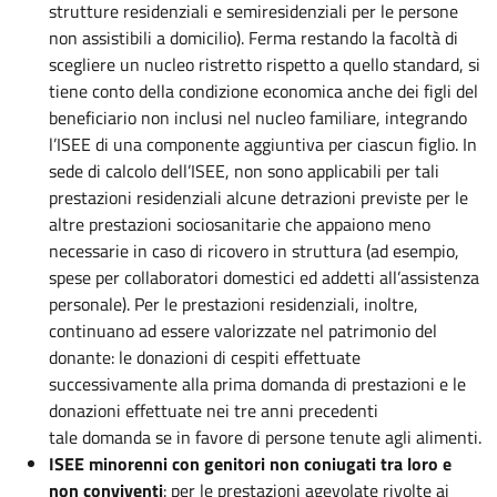
strutture residenziali e semiresidenziali per le persone
non assistibili a domicilio). Ferma restando la facoltà di
scegliere un nucleo ristretto rispetto a quello standard, si
tiene conto della condizione economica anche dei figli del
beneficiario non inclusi nel nucleo familiare, integrando
l’ISEE di una componente aggiuntiva per ciascun figlio. In
sede di calcolo dell’ISEE, non sono applicabili per tali
prestazioni residenziali alcune detrazioni previste per le
altre prestazioni sociosanitarie che appaiono meno
necessarie in caso di ricovero in struttura (ad esempio,
spese per collaboratori domestici ed addetti all’assistenza
personale). Per le prestazioni residenziali, inoltre,
continuano ad essere valorizzate nel patrimonio del
donante: le donazioni di cespiti effettuate
successivamente alla prima domanda di prestazioni e le
donazioni effettuate nei tre anni precedenti
tale domanda se in favore di persone tenute agli alimenti.
ISEE minorenni con genitori non coniugati tra loro e
non conviventi
: per le prestazioni agevolate rivolte ai