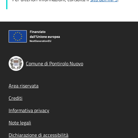
Comune di Pontirolo Nuovo
Footer menu
Area riservata
Crediti
Informativa privacy
Note legali
Dichiarazione di accessibilità