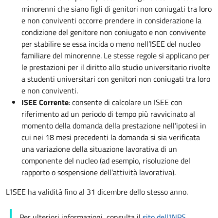
minorenni che siano figli di genitori non coniugati tra loro
e non conviventi occorre prendere in considerazione la
condizione del genitore non coniugato e non convivente
per stabilire se essa incida o meno nell’ISEE del nucleo
familiare del minorenne. Le stesse regole si applicano per
le prestazioni per il diritto allo studio universitario rivolte
a studenti universitari con genitori non coniugati tra loro
e non conviventi.
ISEE Corrente
: consente di calcolare un ISEE con
riferimento ad un periodo di tempo più ravvicinato al
momento della domanda della prestazione nell’ipotesi in
cui nei 18 mesi precedenti la domanda si sia verificata
una variazione della situazione lavorativa di un
componente del nucleo (ad esempio, risoluzione del
rapporto o sospensione dell’attività lavorativa).
L'ISEE ha validità fino al 31 dicembre dello stesso anno.
Per ulteriori informazioni, consulta il
sito dell'INPS
.