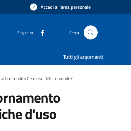
Accedi all'area personale
Seguici su
Cerca
Tutti gli argomenti
atti o modifiche d'uso dell'immobile?
iornamento
fiche d'uso