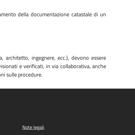
rnamento della documentazione catastale di un
a, architetto, ingegnere, ecc.), devono essere
ionati e verificati, in via collaborativa, anche
oni sulle procedure.
Note legali