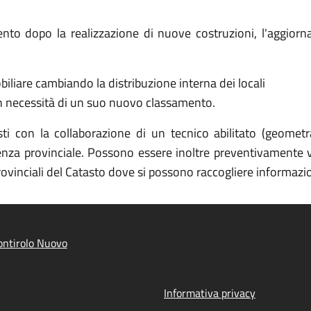
ento dopo la realizzazione di nuove costruzioni, l'aggio
iliare cambiando la distribuzione interna dei locali
n necessità di un suo nuovo classamento.
sti con la collaborazione di un tecnico abilitato (geometr
enza provinciale. Possono essere inoltre preventivamente vis
 provinciali del Catasto dove si possono raccogliere informazi
ntirolo Nuovo
Informativa privacy