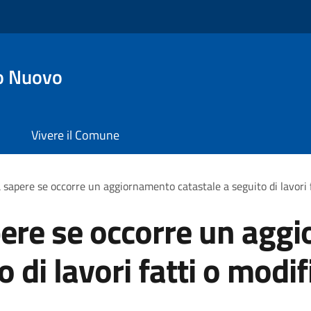
o Nuovo
Vivere il Comune
 sapere se occorre un aggiornamento catastale a seguito di lavori f
pere se occorre un agg
o di lavori fatti o modi