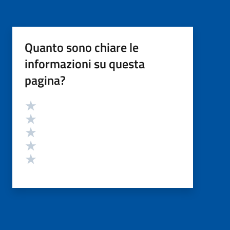
Quanto sono chiare le
informazioni su questa
pagina?
Valutazione
Valuta 5 stelle su 5
Valuta 4 stelle su 5
Valuta 3 stelle su 5
Valuta 2 stelle su 5
Valuta 1 stelle su 5