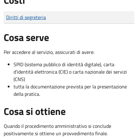
Tipo di pagamento
Importo
Diritti di segreteria
Cosa serve
Per accedere al servizio, assicurati di avere:
SPID (sistema pubblico di identità digitale), carta
d’identità elettronica (CIE) o carta nazionale dei servizi
(CNS)
tutta la documentazione prevista per la presentazione
della pratica.
Cosa si ottiene
Quando il procedimento amministrativo si conclude
positivamente si ottiene un provvedimento finale.