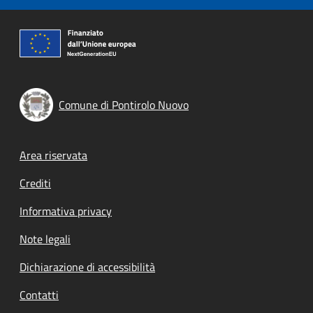
Comune di Pontirolo Nuovo
Footer menu
Area riservata
Crediti
Informativa privacy
Note legali
Dichiarazione di accessibilità
Contatti