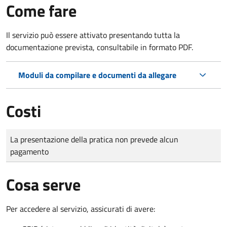
Come fare
Il servizio può essere attivato presentando tutta la
documentazione prevista, consultabile in formato PDF.
Moduli da compilare e documenti da allegare
Costi
Tipo di pagamento
Importo
La presentazione della pratica non prevede alcun
pagamento
Cosa serve
Per accedere al servizio, assicurati di avere: