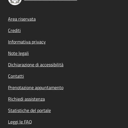
Footer menu
Area riservata
Crediti
Informativa privacy
Note legali
Dichiarazione di accessibilità
Contatti
Prenotazione appuntamento
Richiedi assistenza
Statistiche del portale
Leggi le FAQ