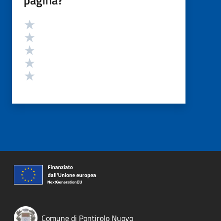
pagina?
Valutazione
Valuta 5 stelle su 5
Valuta 4 stelle su 5
Valuta 3 stelle su 5
Valuta 2 stelle su 5
Valuta 1 stelle su 5
Comune di Pontirolo Nuovo