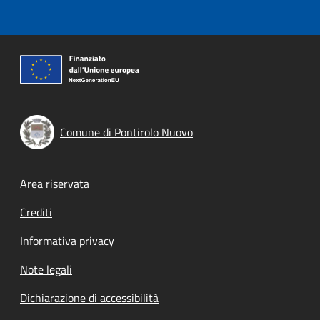
Comune di Pontirolo Nuovo
Footer menu
Area riservata
Crediti
Informativa privacy
Note legali
Dichiarazione di accessibilità