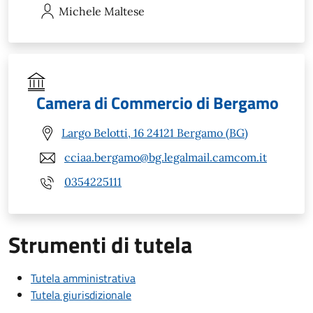
Michele
Maltese
Camera di Commercio di Bergamo
Largo Belotti, 16 24121 Bergamo (BG)
cciaa.bergamo@bg.legalmail.camcom.it
0354225111
Strumenti di tutela
Tutela amministrativa
Tutela giurisdizionale