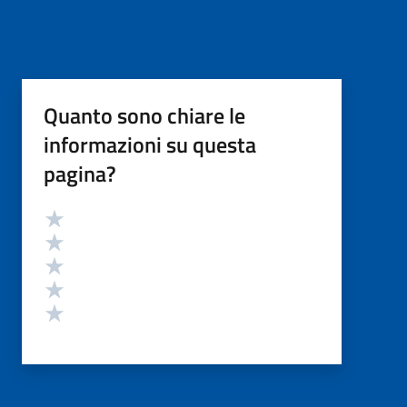
Quanto sono chiare le
informazioni su questa
pagina?
Valutazione
Valuta 5 stelle su 5
Valuta 4 stelle su 5
Valuta 3 stelle su 5
Valuta 2 stelle su 5
Valuta 1 stelle su 5