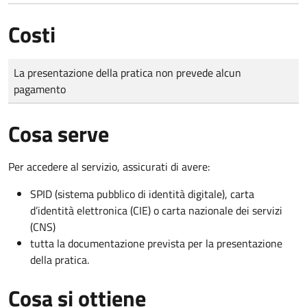
Costi
Tipo di pagamento
Importo
La presentazione della pratica non prevede alcun
pagamento
Cosa serve
Per accedere al servizio, assicurati di avere:
SPID (sistema pubblico di identità digitale), carta
d’identità elettronica (CIE) o carta nazionale dei servizi
(CNS)
tutta la documentazione prevista per la presentazione
della pratica.
Cosa si ottiene