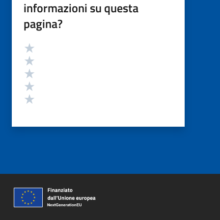
informazioni su questa
pagina?
Valutazione
Valuta 5 stelle su 5
Valuta 4 stelle su 5
Valuta 3 stelle su 5
Valuta 2 stelle su 5
Valuta 1 stelle su 5