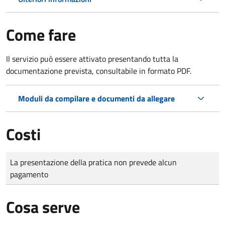
Come fare
Il servizio può essere attivato presentando tutta la
documentazione prevista, consultabile in formato PDF.
Moduli da compilare e documenti da allegare
Costi
Tipo di pagamento
Importo
La presentazione della pratica non prevede alcun
pagamento
Cosa serve