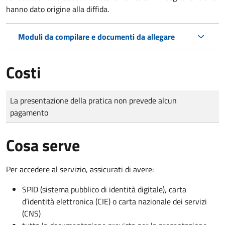
hanno dato origine alla diffida.
Moduli da compilare e documenti da allegare
Costi
Tipo di pagamento
Importo
La presentazione della pratica non prevede alcun
pagamento
Cosa serve
Per accedere al servizio, assicurati di avere:
SPID (sistema pubblico di identità digitale), carta
d’identità elettronica (CIE) o carta nazionale dei servizi
(CNS)