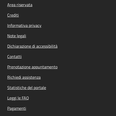
Footer menu
Area riservata
Crediti
Informativa privacy
Note legali
Dichiarazione di accessibilità
Contatti
Prenotazione appuntamento
Richiedi assistenza
Statistiche del portale
Leggi le FAQ
Pagamenti