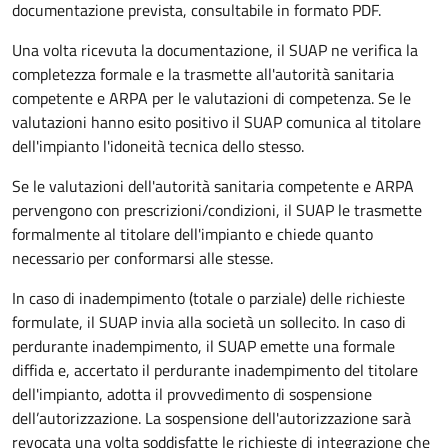
documentazione prevista, consultabile in formato PDF.
Una volta ricevuta la documentazione, il SUAP ne verifica la
completezza formale e la trasmette all'autorità sanitaria
competente e ARPA per le valutazioni di competenza. Se le
valutazioni hanno esito positivo il SUAP c
omunica al titolare
dell'impianto l'idoneità tecnica dello stesso.
Se le valutazioni dell'
autorità sanitaria competente
e ARPA
pervengono con prescrizioni/condizioni, il SUAP le trasmette
formalmente al
titolare dell'impianto
e chiede quanto
necessario per conformarsi alle stesse.
In caso di inadempimento (totale o parziale) delle richieste
formulate, il SUAP invia alla società un sollecito. In caso di
perdurante inadempimento, il SUAP emette una formale
diffida e, accertato il perdurante inadempimento del titolare
dell'impianto, adotta il provvedimento di sospensione
dell’autorizzazione. La sospensione dell'autorizzazione sarà
revocata una volta soddisfatte le richieste di integrazione che