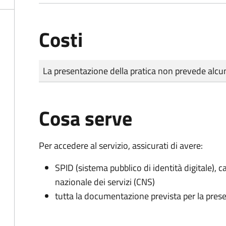
Costi
Tipo di pagamento
Importo
La presentazione della pratica non prevede al
Cosa serve
Per accedere al servizio, assicurati di avere:
SPID (sistema pubblico di identità digitale), ca
nazionale dei servizi (CNS)
tutta la documentazione prevista per la prese