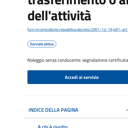
dell'attività
(
urn:nir:presidente.repubblica:decreto:2001-12-19;481~art
Servizio attivo
Noleggio senza conducente: segnalazione certificata 
Accedi al servizio
INDICE DELLA PAGINA
A chi è rivolto