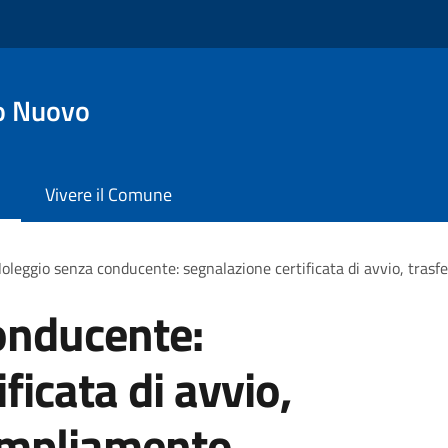
o Nuovo
Vivere il Comune
oleggio senza conducente: segnalazione certificata di avvio, trasf
onducente:
ficata di avvio,
ampliamento