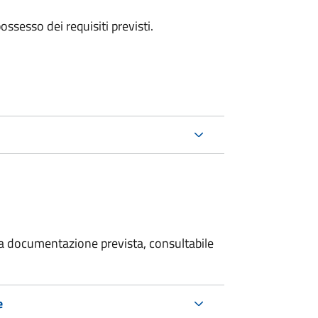
 possesso dei requisiti previsti.
 la documentazione prevista, consultabile
e