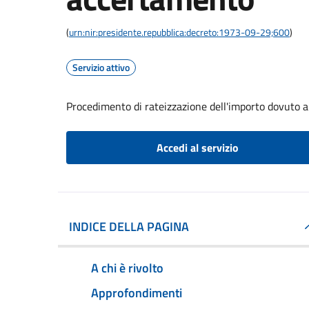
(
urn:nir:presidente.repubblica:decreto:1973-09-29;600
)
Servizio attivo
Procedimento di rateizzazione dell'importo dovuto 
Accedi al servizio
INDICE DELLA PAGINA
A chi è rivolto
Approfondimenti