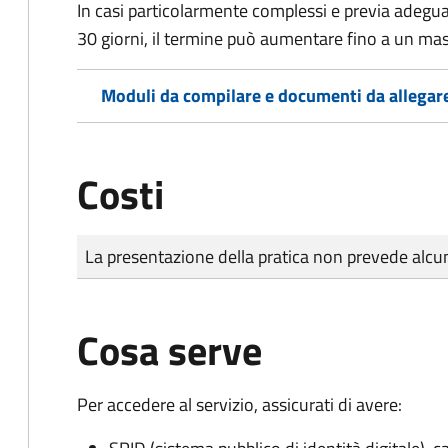
In casi particolarmente complessi e previa adegu
30 giorni, il termine può aumentare fino a un ma
Moduli da compilare e documenti da allegar
Costi
Tipo di pagamento
Importo
La presentazione della pratica non prevede al
Cosa serve
Per accedere al servizio, assicurati di avere: