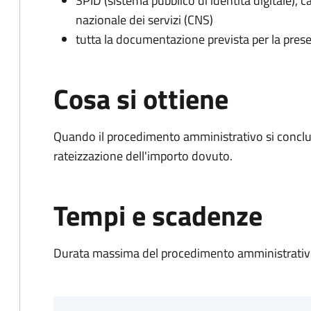
SPID (sistema pubblico di identità digitale), ca
nazionale dei servizi (CNS)
tutta la documentazione prevista per la prese
Cosa si ottiene
Quando il procedimento amministrativo si conclud
rateizzazione dell'importo dovuto.
Tempi e scadenze
Durata massima del procedimento amministrativo