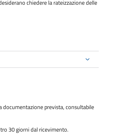
esiderano chiedere la rateizzazione delle
 la documentazione prevista, consultabile
ro 30 giorni dal ricevimento.