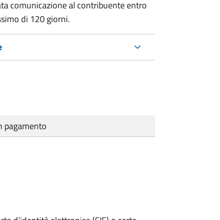
ata comunicazione al contribuente entro
ssimo di
120 giorni.
e
cun pagamento