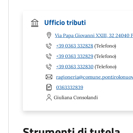
Ufficio tributi
Via Papa Giovanni XXIII, 32 24040 
+39 0363 332828
(Telefono)
+39 0363 332829
(Telefono)
+39 0363 332830
(Telefono)
ragioneria@comune.pontirolonuovo
0363332839
Giuliana
Consolandi
Strumenti di tutela