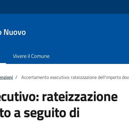
o Nuovo
Vivere il Comune
enzioni
/
Accertamento esecutivo: rateizzazione dell'importo do
utivo: rateizzazione
to a seguito di