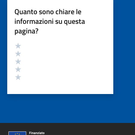
Quanto sono chiare le
informazioni su questa
pagina?
Valutazione
Valuta 5 stelle su 5
Valuta 4 stelle su 5
Valuta 3 stelle su 5
Valuta 2 stelle su 5
Valuta 1 stelle su 5