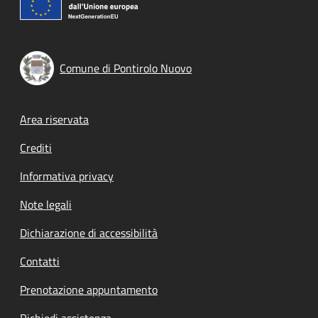
Comune di Pontirolo Nuovo
Footer menu
Area riservata
Crediti
Informativa privacy
Note legali
Dichiarazione di accessibilità
Contatti
Prenotazione appuntamento
Richiedi assistenza