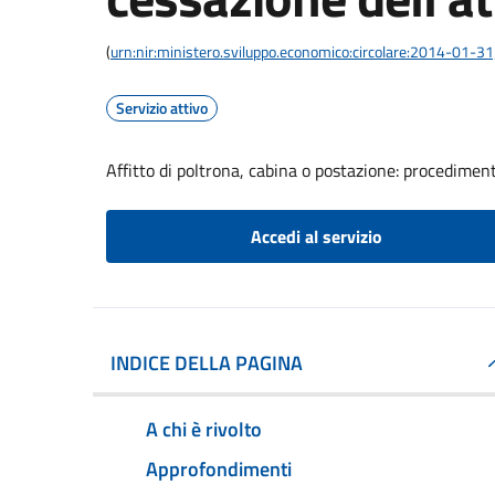
(
urn:nir:ministero.sviluppo.economico:circolare:2014-01-3
Servizio attivo
Affitto di poltrona, cabina o postazione: procediment
Accedi al servizio
INDICE DELLA PAGINA
A chi è rivolto
Approfondimenti