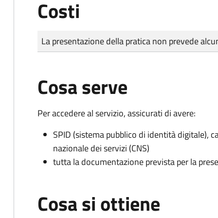
Costi
Tipo di pagamento
Importo
La presentazione della pratica non prevede al
Cosa serve
Per accedere al servizio, assicurati di avere:
SPID (sistema pubblico di identità digitale), ca
nazionale dei servizi (CNS)
tutta la documentazione prevista per la prese
Cosa si ottiene