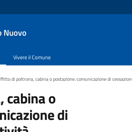
o Nuovo
Vivere il Comune
ffitto di poltrona, cabina o postazione: comunicazione di cessazione
a, cabina o
nicazione di
tività