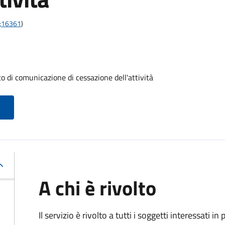
1;16361
)
o di comunicazione di cessazione dell'attività
A chi è rivolto
Il servizio è rivolto a tutti i soggetti interessati in