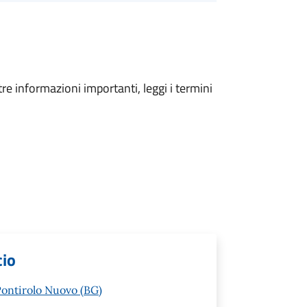
tre informazioni importanti, leggi i termini
cio
Pontirolo Nuovo (BG)