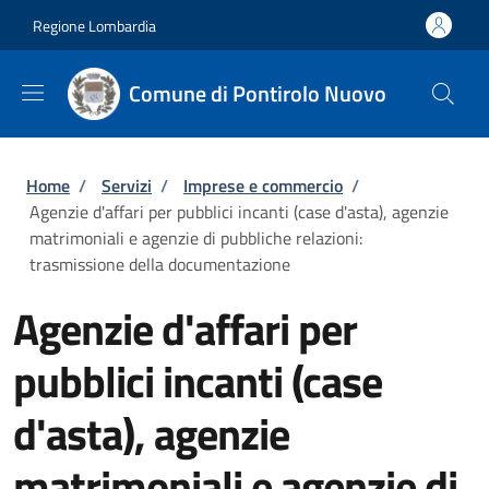
Salta al contenuto principale
Skip to footer content
Regione Lombardia
Comune di Pontirolo Nuovo
Briciole di pane
Home
/
Servizi
/
Imprese e commercio
/
Agenzie d'affari per pubblici incanti (case d'asta), agenzie
matrimoniali e agenzie di pubbliche relazioni:
trasmissione della documentazione
Agenzie d'affari per
pubblici incanti (case
d'asta), agenzie
matrimoniali e agenzie di