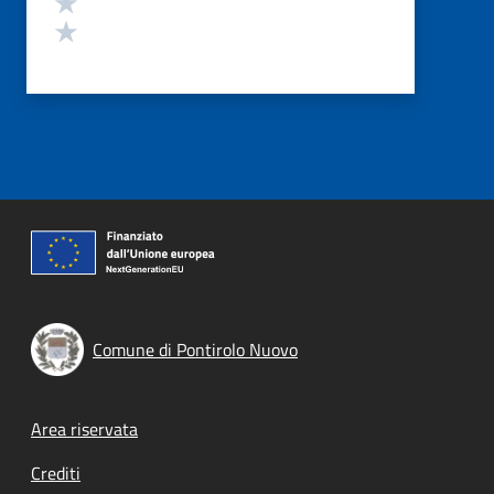
Valuta 2 stelle su 5
Valuta 1 stelle su 5
Comune di Pontirolo Nuovo
Footer menu
Area riservata
Crediti