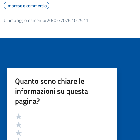
Imprese e commercio
Ultimo aggiornamento:
20/05/2026 10:25.11
Quanto sono chiare le
informazioni su questa
pagina?
Valutazione
Valuta 5 stelle su 5
Valuta 4 stelle su 5
Valuta 3 stelle su 5