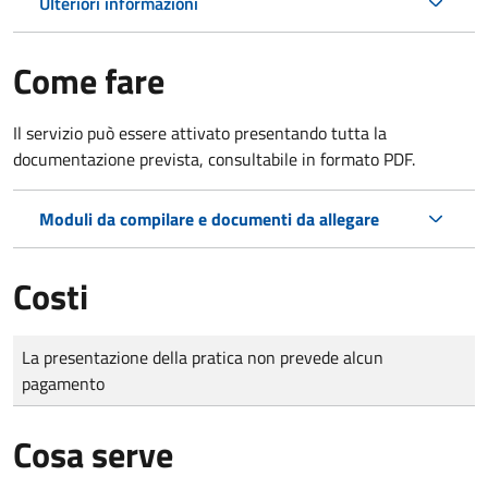
Ulteriori informazioni
Come fare
Il servizio può essere attivato presentando tutta la
documentazione prevista, consultabile in formato PDF.
Moduli da compilare e documenti da allegare
Costi
Tipo di pagamento
Importo
La presentazione della pratica non prevede alcun
pagamento
Cosa serve