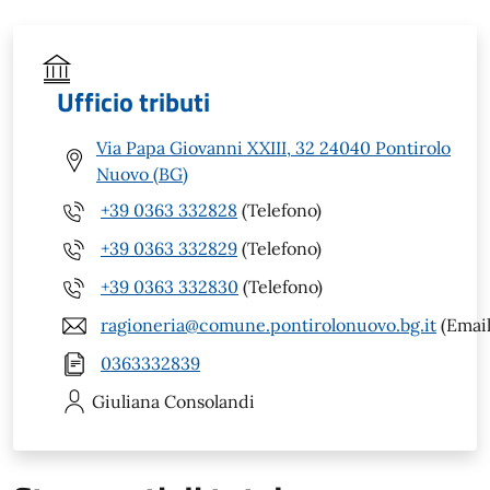
Ufficio tributi
Via Papa Giovanni XXIII, 32 24040 Pontirolo
Nuovo (BG)
+39 0363 332828
(Telefono)
+39 0363 332829
(Telefono)
+39 0363 332830
(Telefono)
ragioneria@comune.pontirolonuovo.bg.it
(Email
0363332839
Giuliana
Consolandi