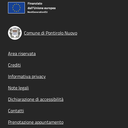
Comune di Pontirolo Nuovo
Footer menu
Area riservata
Crediti
Informativa privacy
Note legali
Dichiarazione di accessibilità
Contatti
Prenotazione appuntamento