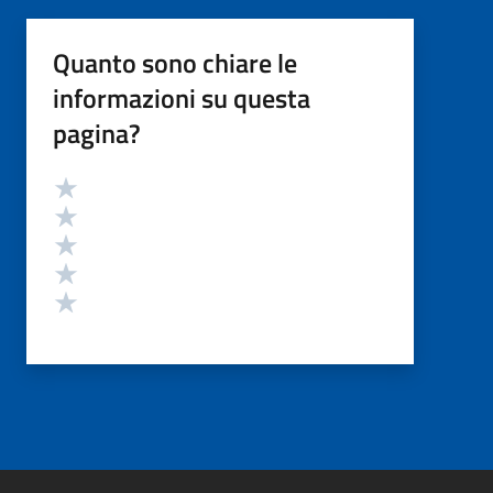
Quanto sono chiare le
informazioni su questa
pagina?
Valutazione
Valuta 5 stelle su 5
Valuta 4 stelle su 5
Valuta 3 stelle su 5
Valuta 2 stelle su 5
Valuta 1 stelle su 5