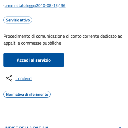
(
urn:nir:stato:legge:2010-08-13;136
)
Servizio attivo
Procedimento di comunicazione di conto corrente dedicato ad
appalti e commesse pubbliche
Accedi al servizio
Condividi
Normativa di riferimento