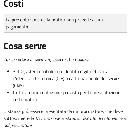
Costi
Tipo di pagamento
Importo
La presentazione della pratica non prevede alcun
pagamento
Cosa serve
Per accedere al servizio, assicurati di avere:
SPID (sistema pubblico di identità digitale), carta
d’identità elettronica (CIE) o carta nazionale dei servizi
(CNS)
tutta la documentazione prevista per la presentazione
della pratica.
L'istanza può essere presentata da un procuratore, che deve
sottoscrivere la
Dichiarazione sostitutiva dell'atto di notorietà resa
dal procuratore
.