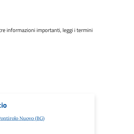
tre informazioni importanti, leggi i termini
cio
Pontirolo Nuovo (BG)