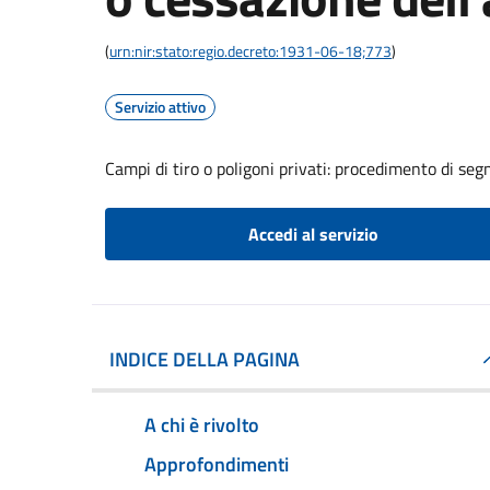
(
urn:nir:stato:regio.decreto:1931-06-18;773
)
Servizio attivo
Campi di tiro o poligoni privati: procedimento di segn
Accedi al servizio
INDICE DELLA PAGINA
A chi è rivolto
Approfondimenti