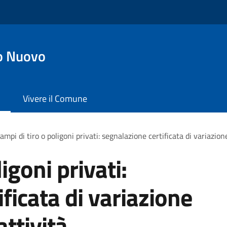
o Nuovo
Vivere il Comune
ampi di tiro o poligoni privati: segnalazione certificata di variazion
igoni privati:
ficata di variazione
attività