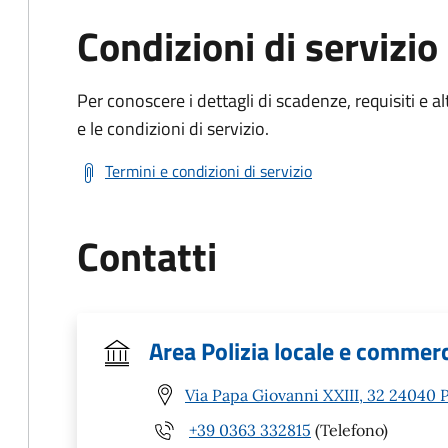
Condizioni di servizio
Per conoscere i dettagli di scadenze, requisiti e al
e le condizioni di servizio.
Termini e condizioni di servizio
Contatti
Area Polizia locale e commer
Via Papa Giovanni XXIII, 32 24040 
+39 0363 332815
(Telefono)