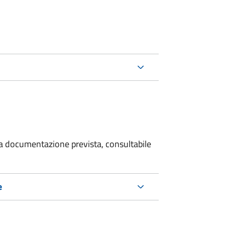
 la documentazione prevista, consultabile
e