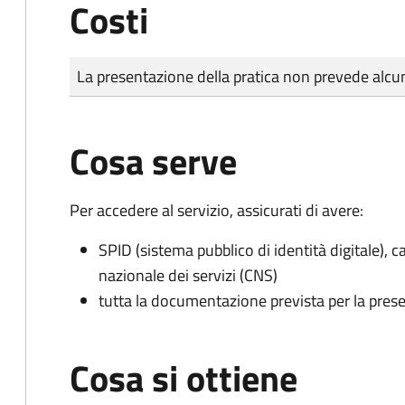
Costi
Tipo di pagamento
Importo
La presentazione della pratica non prevede al
Cosa serve
Per accedere al servizio, assicurati di avere:
SPID (sistema pubblico di identità digitale), ca
nazionale dei servizi (CNS)
tutta la documentazione prevista per la prese
Cosa si ottiene