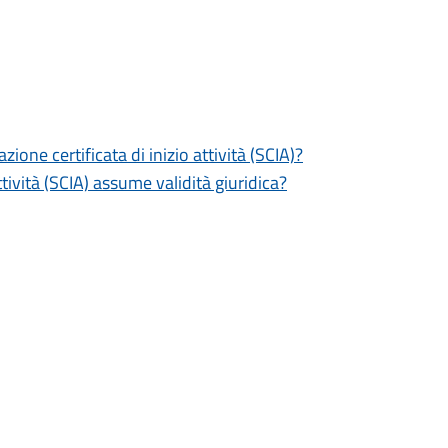
zione certificata di inizio attività (SCIA)?
tività (SCIA) assume validità giuridica?