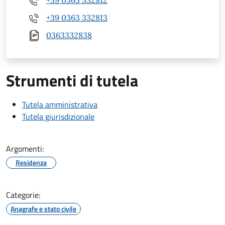
+39 0363 332812
+39 0363 332813
0363332838
Strumenti di tutela
Tutela amministrativa
Tutela giurisdizionale
Argomenti:
Residenza
Categorie:
Anagrafe e stato civile