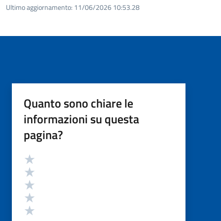
Ultimo aggiornamento:
11/06/2026 10:53.28
Quanto sono chiare le
informazioni su questa
pagina?
Valutazione
Valuta 5 stelle su 5
Valuta 4 stelle su 5
Valuta 3 stelle su 5
Valuta 2 stelle su 5
Valuta 1 stelle su 5