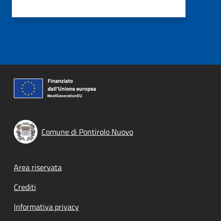
Comune di Pontirolo Nuovo
Footer menu
Area riservata
Crediti
Informativa privacy