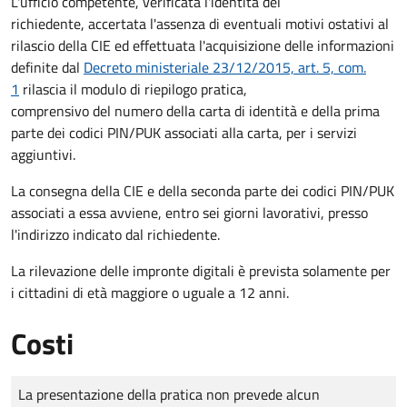
L'ufficio competente, verificata l'identità del
richiedente, accertata l'assenza di eventuali motivi ostativi al
rilascio della CIE ed effettuata l'acquisizione delle informazioni
definite dal
Decreto ministeriale 23/12/2015, art. 5, com.
1
rilascia il modulo di riepilogo pratica,
comprensivo del numero della carta di identità e della prima
parte dei codici PIN/PUK associati alla carta, per i servizi
aggiuntivi.
La consegna della CIE e della seconda parte dei codici PIN/PUK
associati a essa avviene, entro sei giorni lavorativi, presso
l'indirizzo indicato dal richiedente.
La rilevazione delle impronte digitali è prevista solamente per
i cittadini di età maggiore o uguale a 12 anni.
Costi
Tipo di pagamento
Importo
La presentazione della pratica non prevede alcun