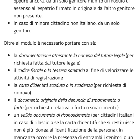
oppure ancora, da un solo genitore munito di modulo di
assenso all'espatrio firmato in originale dall'altro genitore
non presente.
in caso di minore cittadino non italiano, da un solo
genitore.
Oltre al modulo è necessario portare con sé:
la
documentazione
attestante la nomina del tutore legale
(per
richiesta fatta dal tutore legale)
il
codice fiscale o la tessera sanitaria
al fine di velocizzare le
attività di registrazione
la
carta d'identità scaduta o in scadenza
(per richiesta di
rinnovo)
il
documento originale della denuncia di smarrimento o
furto
(per richiesta relativa a furto o smarrimento)
un
valido documento di riconoscimento
(per cittadini italiani
in caso di rilascio o se la carta d'identità che si restituisce
non è più idonea all'identificazione della persona). In
mancanza occorre la presenza di entrambi i genitori o un