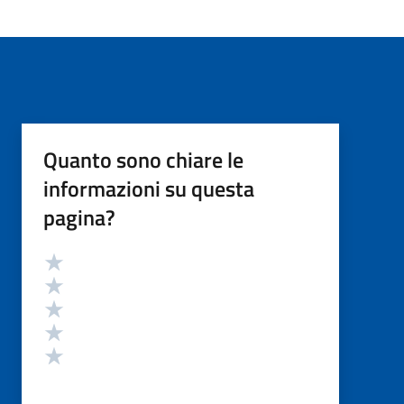
Quanto sono chiare le
informazioni su questa
pagina?
Valutazione
Valuta 5 stelle su 5
Valuta 4 stelle su 5
Valuta 3 stelle su 5
Valuta 2 stelle su 5
Valuta 1 stelle su 5