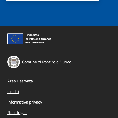
Comune di Pontirolo Nuovo
Footer menu
Area riservata
Crediti
Informativa privacy
Note legali