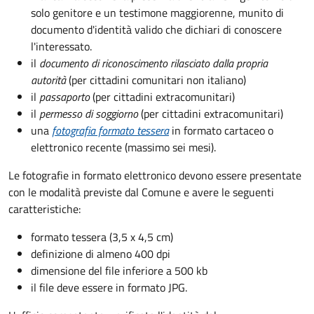
solo genitore e un testimone maggiorenne, munito di
documento d'identità valido che dichiari di conoscere
l'interessato.
il
documento di riconoscimento rilasciato dalla propria
autorità
(per cittadini comunitari non italiano)
il
passaporto
(per cittadini extracomunitari)
il
permesso di soggiorno
(per cittadini extracomunitari)
una
fotografia formato tessera
in formato cartaceo o
elettronico recente (massimo sei mesi).
Le fotografie in formato elettronico devono essere presentate
con le modalità previste dal Comune e avere le seguenti
caratteristiche
:
formato tessera (3,5 x 4,5 cm)
definizione di almeno 400 dpi
dimensione del file inferiore a 500 kb
il file deve essere in formato JPG.