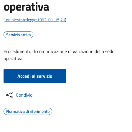
operativa
(
urn:nir:stato:legge:1992-01-15;21
)
Servizio attivo
Procedimento di comunicazione di variazione della sede
operativa
Accedi al servizio
Condividi
Normativa di riferimento