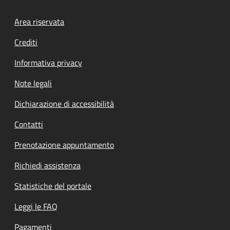
Footer menu
Area riservata
Crediti
Informativa privacy
Note legali
Dichiarazione di accessibilità
Contatti
Prenotazione appuntamento
Richiedi assistenza
Statistiche del portale
Leggi le FAQ
Pagamenti