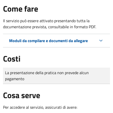
Come fare
Il servizio può essere attivato presentando tutta la
documentazione prevista, consultabile in formato PDF.
Moduli da compilare e documenti da allegare
Costi
Tipo di pagamento
Importo
La presentazione della pratica non prevede alcun
pagamento
Cosa serve
Per accedere al servizio, assicurati di avere: