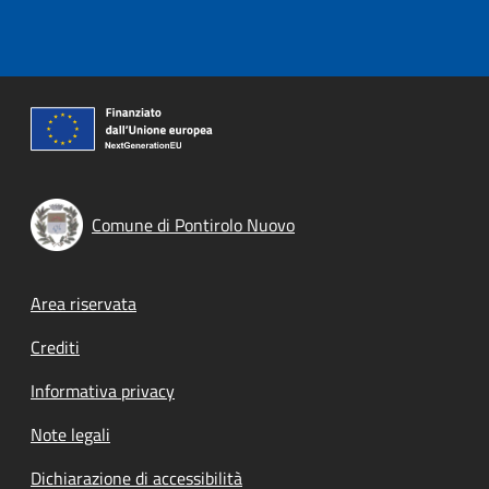
Comune di Pontirolo Nuovo
Footer menu
Area riservata
Crediti
Informativa privacy
Note legali
Dichiarazione di accessibilità