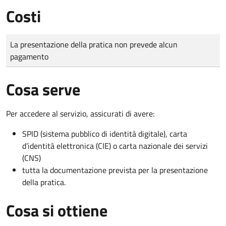
Costi
Tipo di pagamento
Importo
La presentazione della pratica non prevede alcun
pagamento
Cosa serve
Per accedere al servizio, assicurati di avere:
SPID (sistema pubblico di identità digitale), carta
d’identità elettronica (CIE) o carta nazionale dei servizi
(CNS)
tutta la documentazione prevista per la presentazione
della pratica.
Cosa si ottiene