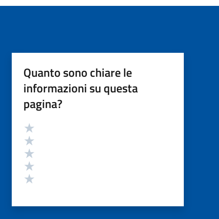
Quanto sono chiare le
informazioni su questa
pagina?
Valutazione
Valuta 5 stelle su 5
Valuta 4 stelle su 5
Valuta 3 stelle su 5
Valuta 2 stelle su 5
Valuta 1 stelle su 5