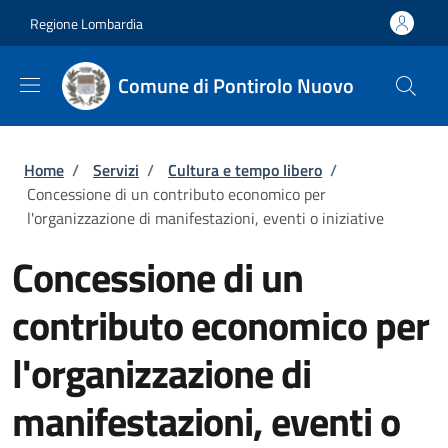
Salta al contenuto principale
Skip to footer content
Regione Lombardia
Comune di Pontirolo Nuovo
Briciole di pane
Home
/
Servizi
/
Cultura e tempo libero
/
Concessione di un contributo economico per
l'organizzazione di manifestazioni, eventi o iniziative
Concessione di un
contributo economico per
l'organizzazione di
manifestazioni, eventi o