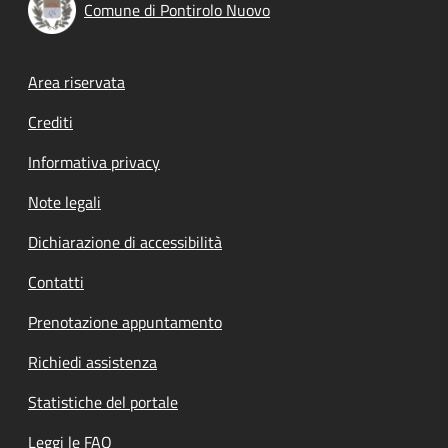
Comune di Pontirolo Nuovo
Footer menu
Area riservata
Crediti
Informativa privacy
Note legali
Dichiarazione di accessibilità
Contatti
Prenotazione appuntamento
Richiedi assistenza
Statistiche del portale
Leggi le FAQ