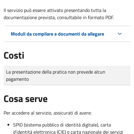
Il servizio può essere attivato presentando tutta la
documentazione prevista, consultabile in formato PDF.
Moduli da compilare e documenti da allegare
Costi
Tipo di pagamento
Importo
La presentazione della pratica non prevede alcun
pagamento
Cosa serve
Per accedere al servizio, assicurati di avere:
SPID (sistema pubblico di identità digitale), carta
d’identità elettronica (CIE) o carta nazionale dei servizi