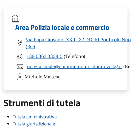
Area Polizia locale e commercio
Via Papa Giovanni XXIII, 32 24040 Pontirolo Nu
(BG)
+39 0363 332815
(Telefono)
polizia.locale@comune.pontirolonuovo.bg.it
(Em
Michele
Maltese
Strumenti di tutela
Tutela amministrativa
Tutela giurisdizionale