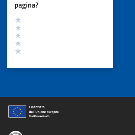
pagina?
Valutazione
Valuta 5 stelle su 5
Valuta 4 stelle su 5
Valuta 3 stelle su 5
Valuta 2 stelle su 5
Valuta 1 stelle su 5