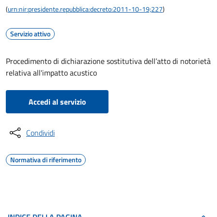
(
urn:nir:presidente.repubblica:decreto:2011-10-19;227
)
Servizio attivo
Procedimento di dichiarazione sostitutiva dell’atto di notorietà
relativa all'impatto acustico
Accedi al servizio
Condividi
Normativa di riferimento