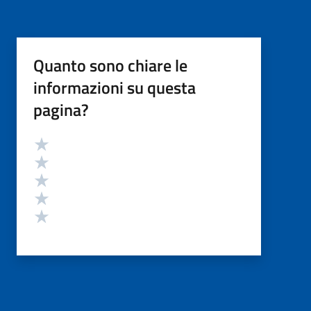
Quanto sono chiare le
informazioni su questa
pagina?
Valutazione
Valuta 5 stelle su 5
Valuta 4 stelle su 5
Valuta 3 stelle su 5
Valuta 2 stelle su 5
Valuta 1 stelle su 5