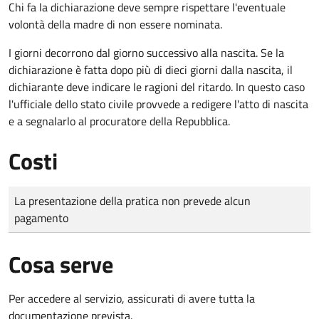
Chi fa la dichiarazione deve sempre rispettare l'eventuale
volontà della madre di non essere nominata.
I giorni decorrono dal giorno successivo alla nascita. Se la
dichiarazione è fatta dopo più di dieci giorni dalla nascita, il
dichiarante deve indicare le ragioni del ritardo. In questo caso
l'ufficiale dello stato civile provvede a redigere l'atto di nascita
e a segnalarlo al procuratore della Repubblica.
Costi
Tipo di pagamento
Importo
La presentazione della pratica non prevede alcun
pagamento
Cosa serve
Per accedere al servizio, assicurati di avere tutta la
documentazione prevista.