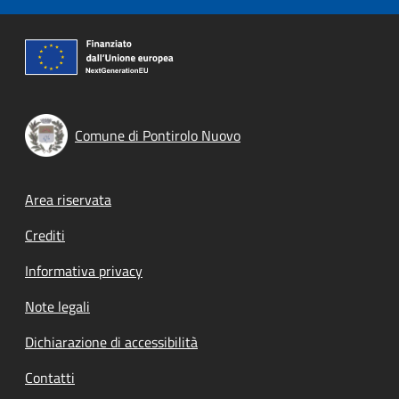
Comune di Pontirolo Nuovo
Footer menu
Area riservata
Crediti
Informativa privacy
Note legali
Dichiarazione di accessibilità
Contatti