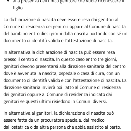
alla presenza dell'unico genitore che vuole riconoscere il
figlio.
La dichiarazione di nascita deve essere resa dai genitori al
Comune di residenza dei genitori oppure al Comune di nascita
del bambino entro dieci giorni dalla nascita portando con sé un
documento di identità valido e l'attestazione di nascita.
In alternativa la dichiarazione di nascita può essere resa
presso il centro di nascita. In questo caso entro tre giorni, i
genitori devono presentarsi alla direzione sanitaria del centro
dove è avvenuta la nascita, ospedale o casa di cura, con un
documento di identità valido e con l'attestazione di nascita. La
direzione sanitaria invierà poi l'atto al Comune di residenza
dei genitori oppure al Comune di residenza indicato dai
genitori se questi ultimi risiedono in Comuni diversi.
In alternativa ai genitori,
la dichiarazione di nascita può
essere fatta da un procuratore speciale, dal medico,
dall'ostetrica o da altra persona che abbia assistito al parto.