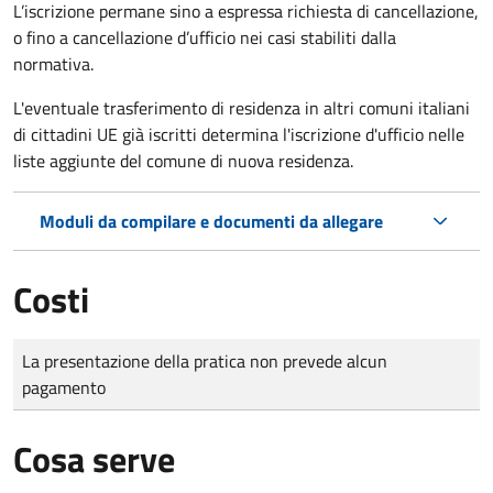
L’iscrizione permane sino a espressa richiesta di cancellazione,
o fino a cancellazione d’ufficio nei casi stabiliti dalla
normativa.
L'eventuale trasferimento di residenza in altri comuni italiani
di cittadini UE già iscritti determina l'iscrizione d'ufficio nelle
liste aggiunte del comune di nuova residenza.
Moduli da compilare e documenti da allegare
Costi
Tipo di pagamento
Importo
La presentazione della pratica non prevede alcun
pagamento
Cosa serve