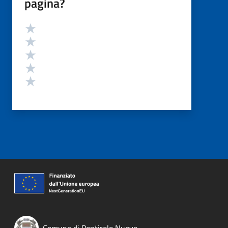
pagina?
Valutazione
Valuta 5 stelle su 5
Valuta 4 stelle su 5
Valuta 3 stelle su 5
Valuta 2 stelle su 5
Valuta 1 stelle su 5
Comune di Pontirolo Nuovo