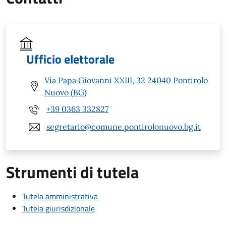
Ufficio elettorale
Via Papa Giovanni XXIII, 32 24040 Pontirolo
Nuovo (BG)
+39 0363 332827
segretario@comune.pontirolonuovo.bg.it
Strumenti di tutela
Tutela amministrativa
Tutela giurisdizionale