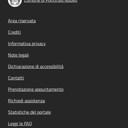
Footer menu
Area riservata
Crediti
Informativa privacy
Note legali
Dichiarazione di accessibilità
Contatti
Prenotazione appuntamento
Richiedi assistenza
Statistiche del portale
Leggi le FAQ