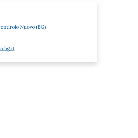
Pontirolo Nuovo (BG)
.bg.it