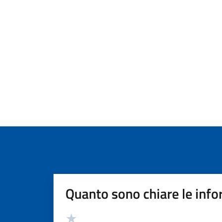
Quanto sono chiare le info
Valutazione
Valuta 5 stelle su 5