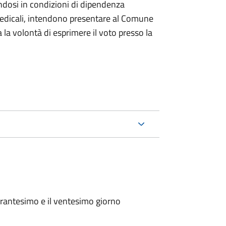
ndosi in condizioni di dipendenza
medicali, intendono presentare al Comune
a la volontà di esprimere il voto presso la
arantesimo e il ventesimo giorno