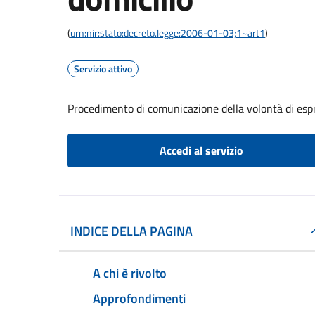
(
urn:nir:stato:decreto.legge:2006-01-03;1~art1
)
Servizio attivo
Procedimento di comunicazione della volontà di espri
Accedi al servizio
INDICE DELLA PAGINA
A chi è rivolto
Approfondimenti