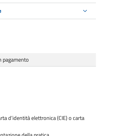
e
cun pagamento
rta d’identità elettronica (CIE) o carta
ntazione della pratica.