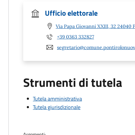
Ufficio elettorale
Via Papa Giovanni XXIII, 32 24040 
+39 0363 332827
segretario@comune.pontirolonuovo
Strumenti di tutela
Tutela amministrativa
Tutela giurisdizionale
Argomenti: