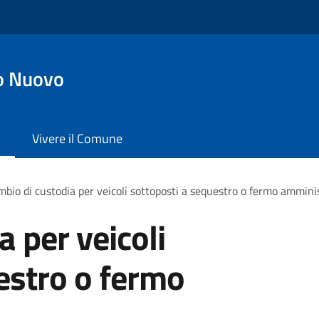
o Nuovo
Vivere il Comune
bio di custodia per veicoli sottoposti a sequestro o fermo ammini
 per veicoli
estro o fermo