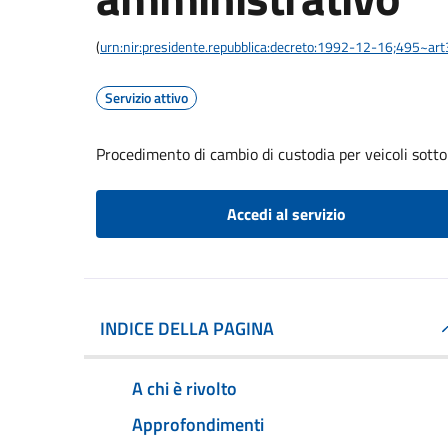
(
urn:nir:presidente.repubblica:decreto:1992-12-16;495~ar
Servizio attivo
Procedimento di cambio di custodia per veicoli sott
Accedi al servizio
INDICE DELLA PAGINA
A chi è rivolto
Approfondimenti