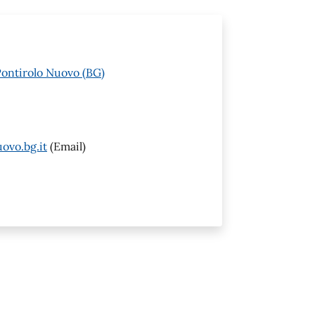
Pontirolo Nuovo (BG)
ovo.bg.it
(Email)