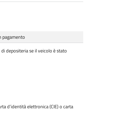
cun pagamento
i depositeria se il veicolo è stato
rta d’identità elettronica (CIE) o carta