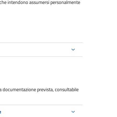
e che intendono assumersi personalmente
 la documentazione prevista, consultabile
e