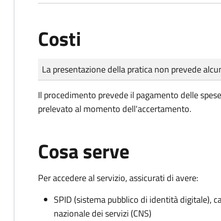
Costi
Tipo di pagamento
Importo
La presentazione della pratica non prevede al
Il procedimento prevede il pagamento delle spese d
prelevato al momento dell'accertamento.
Cosa serve
Per accedere al servizio, assicurati di avere:
SPID (sistema pubblico di identità digitale), ca
nazionale dei servizi (CNS)