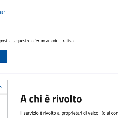
t394
)
oposti a sequestro o fermo amministrativo
A chi è rivolto
Il servizio è rivolto ai proprietari di veicoli (o ai