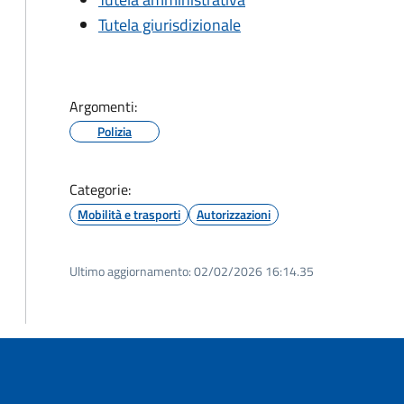
Tutela giurisdizionale
Argomenti:
Polizia
Categorie:
Mobilità e trasporti
Autorizzazioni
Ultimo aggiornamento:
02/02/2026 16:14.35