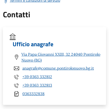
Termini e condizioni di servizio
Contatti
Ufficio anagrafe
Via Papa Giovanni XXIII, 32 24040 Pontirolo
Nuovo (BG)
anagrafe@comune.pontirolonuovo.bg.it
+39 0363 332812
+39 0363 332813
0363332838