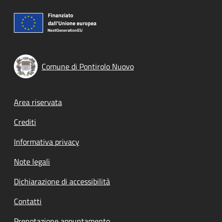
Comune di Pontirolo Nuovo
Footer menu
Area riservata
Crediti
Informativa privacy
Note legali
Dichiarazione di accessibilità
Contatti
Prenotazione appuntamento