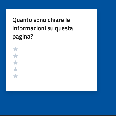
Quanto sono chiare le
informazioni su questa
pagina?
Valutazione
Valuta 5 stelle su 5
Valuta 4 stelle su 5
Valuta 3 stelle su 5
Valuta 2 stelle su 5
Valuta 1 stelle su 5