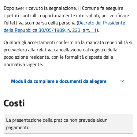
Dopo aver ricevuto la segnalazione, il Comune fa eseguire
ripetuti controlli, opportunamente intervallati, per verificare
l'effettiva scomparsa della persona (
Decreto del Presidente
della Repubblica 30/05/1989, n. 223, art. 11
).
Qualora gli accertamenti confermino la mancata reperibilità si
provvederà alla relativa cancellazione dal registro della
popolazione residente, con le formalità disposte dalla
normativa vigente.
Moduli da compilare e documenti da allegare
Costi
Tipo di pagamento
Importo
La presentazione della pratica non prevede alcun
pagamento