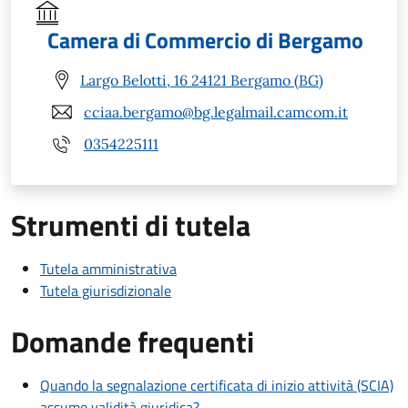
Camera di Commercio di Bergamo
Largo Belotti, 16 24121 Bergamo (BG)
cciaa.bergamo@bg.legalmail.camcom.it
0354225111
Strumenti di tutela
Tutela amministrativa
Tutela giurisdizionale
Domande frequenti
Quando la segnalazione certificata di inizio attività (SCIA)
assume validità giuridica?