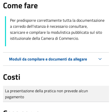
Come fare
Per predisporre correttamente tutta la documentazione
a corredo dell'istanza è necessario consultare,
scaricare e compilare la modulistica pubblicata sul sito
istituzionale della Camera di Commercio.
Moduli da compilare e documenti da allegare
Costi
Tipo di pagamento
Importo
La presentazione della pratica non prevede alcun
pagamento