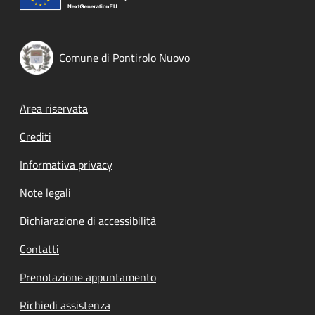
Comune di Pontirolo Nuovo
Footer menu
Area riservata
Crediti
Informativa privacy
Note legali
Dichiarazione di accessibilità
Contatti
Prenotazione appuntamento
Richiedi assistenza