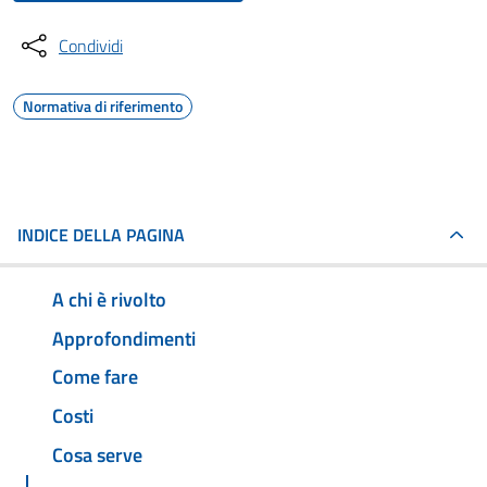
Condividi
Normativa di riferimento
INDICE DELLA PAGINA
A chi è rivolto
Approfondimenti
Come fare
Costi
Cosa serve