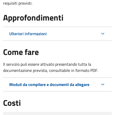
requisiti previsti.
Approfondimenti
Ulteriori informazioni
Come fare
Il servizio può essere attivato presentando tutta la
documentazione prevista, consultabile in formato PDF.
Moduli da compilare e documenti da allegare
Costi
Tipo di pagamento
Importo