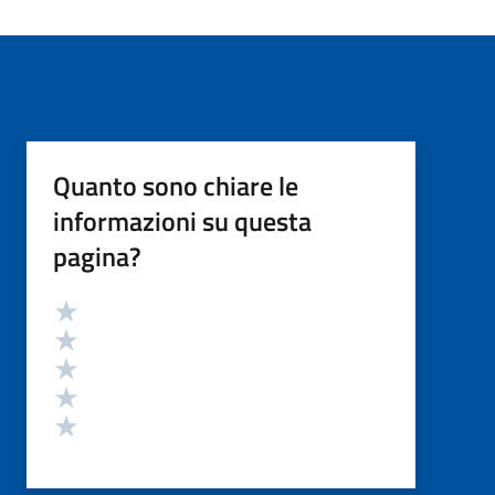
Quanto sono chiare le
informazioni su questa
pagina?
Valutazione
Valuta 5 stelle su 5
Valuta 4 stelle su 5
Valuta 3 stelle su 5
Valuta 2 stelle su 5
Valuta 1 stelle su 5