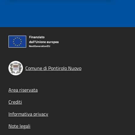
Comune di Pontirolo Nuovo
Footer menu
Area riservata
Crediti
Informativa privacy
Note legali