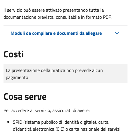
Il servizio può essere attivato presentando tutta la
documentazione prevista, consultabile in formato PDF.
Moduli da compilare e documenti da allegare
Costi
Tipo di pagamento
Importo
La presentazione della pratica non prevede alcun
pagamento
Cosa serve
Per accedere al servizio, assicurati di avere:
SPID (sistema pubblico di identità digitale), carta
d’identità elettronica (CIE) o carta nazionale dei servizi