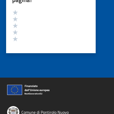
Valutazione
Valuta 5 stelle su 5
Valuta 4 stelle su 5
Valuta 3 stelle su 5
Valuta 2 stelle su 5
Valuta 1 stelle su 5
Comune di Pontirolo Nuovo