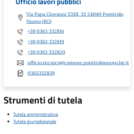
Ufficio lavori pubblici
Via Papa Giovanni XXIII, 32 24040 Pontirolo
Nuovo (BG)
+39 0363 332816
+39 0363 332819
+39 0363 332820
ufficio.tecnico@comune.pontirolonuovo.bg.it
0363332839
Strumenti di tutela
Tutela amministrativa
Tutela giurisdizionale