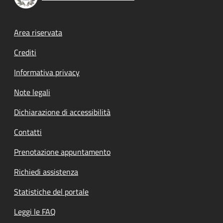
Footer menu
Area riservata
Crediti
Informativa privacy
Note legali
Dichiarazione di accessibilità
Contatti
Prenotazione appuntamento
Richiedi assistenza
Statistiche del portale
Leggi le FAQ