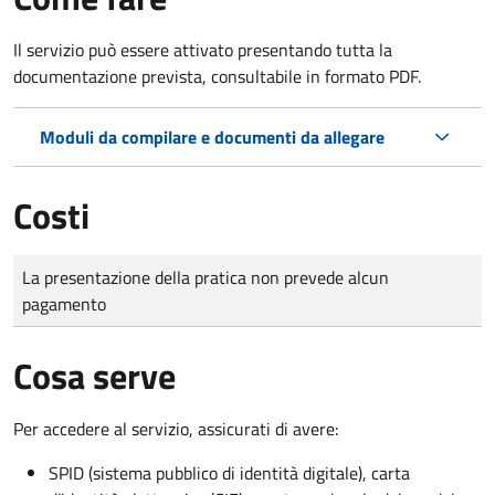
Il servizio può essere attivato presentando tutta la
documentazione prevista, consultabile in formato PDF.
Moduli da compilare e documenti da allegare
Costi
Tipo di pagamento
Importo
La presentazione della pratica non prevede alcun
pagamento
Cosa serve
Per accedere al servizio, assicurati di avere:
SPID (sistema pubblico di identità digitale), carta