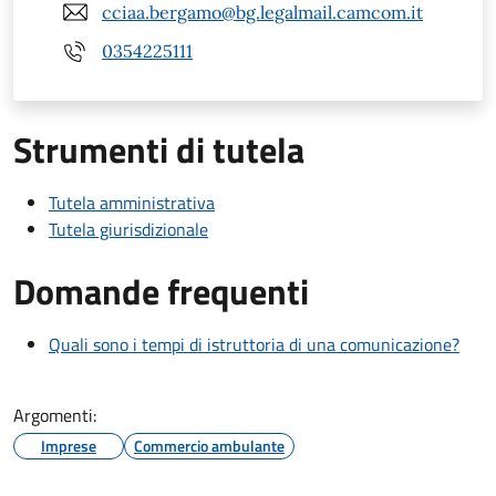
cciaa.bergamo@bg.legalmail.camcom.it
0354225111
Strumenti di tutela
Tutela amministrativa
Tutela giurisdizionale
Domande frequenti
Quali sono i tempi di istruttoria di una comunicazione?
Argomenti:
Imprese
Commercio ambulante