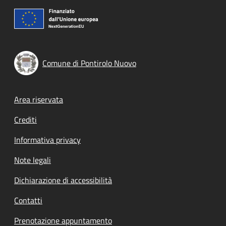
Comune di Pontirolo Nuovo
Footer menu
Area riservata
Crediti
Informativa privacy
Note legali
Dichiarazione di accessibilità
Contatti
Prenotazione appuntamento