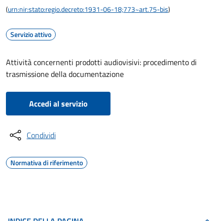
(
urn:nir:stato:regio.decreto:1931-06-18;773~art.75-bis
)
Servizio attivo
Attività concernenti prodotti audiovisivi: procedimento di
trasmissione della documentazione
Accedi al servizio
Condividi
Normativa di riferimento