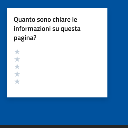
Quanto sono chiare le
informazioni su questa
pagina?
Valutazione
Valuta 5 stelle su 5
Valuta 4 stelle su 5
Valuta 3 stelle su 5
Valuta 2 stelle su 5
Valuta 1 stelle su 5