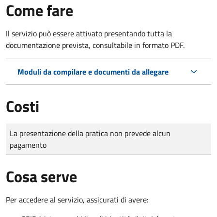
Come fare
Il servizio può essere attivato presentando tutta la
documentazione prevista, consultabile in formato PDF.
Moduli da compilare e documenti da allegare
Costi
Tipo di pagamento
Importo
La presentazione della pratica non prevede alcun
pagamento
Cosa serve
Per accedere al servizio, assicurati di avere: