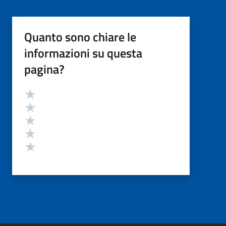
Quanto sono chiare le
informazioni su questa
pagina?
Valutazione
Valuta 5 stelle su 5
Valuta 4 stelle su 5
Valuta 3 stelle su 5
Valuta 2 stelle su 5
Valuta 1 stelle su 5