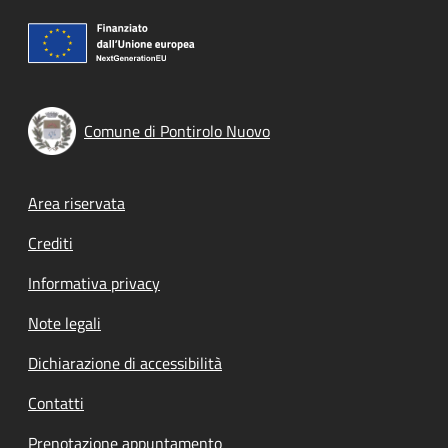
Comune di Pontirolo Nuovo
Footer menu
Area riservata
Crediti
Informativa privacy
Note legali
Dichiarazione di accessibilità
Contatti
Prenotazione appuntamento