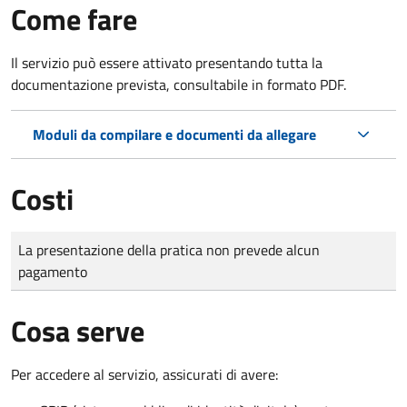
Come fare
Il servizio può essere attivato presentando tutta la
documentazione prevista, consultabile in formato PDF.
Moduli da compilare e documenti da allegare
Costi
Tipo di pagamento
Importo
La presentazione della pratica non prevede alcun
pagamento
Cosa serve
Per accedere al servizio, assicurati di avere: