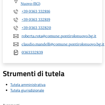
Nuovo (BG)
+39 0363 332816
+39 0363 332819
+39 0363 332820
roberta.rota@comune.pontirolonuovo.bg.it
claudio.mandelli@comune.pontirolonuovo.bg.it
0363332839
Strumenti di tutela
Tutela amministrativa
Tutela giurisdizionale