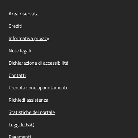
Footer menu
Area riservata
Crediti
Informativa privacy
Note legali
Dichiarazione di accessibilità
Contatti
Prenotazione appuntamento
Richiedi assistenza
Statistiche del portale
Leggi le FAQ
Pagamenti