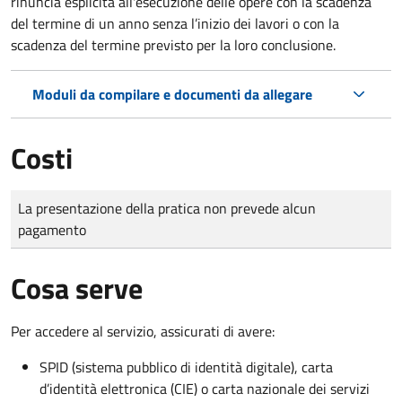
rinuncia esplicita all'esecuzione delle opere con la scadenza
del termine di un anno senza l’inizio dei lavori o con la
scadenza del termine previsto per la loro conclusione.
Moduli da compilare e documenti da allegare
Costi
Tipo di pagamento
Importo
La presentazione della pratica non prevede alcun
pagamento
Cosa serve
Per accedere al servizio, assicurati di avere:
SPID (sistema pubblico di identità digitale), carta
d’identità elettronica (CIE) o carta nazionale dei servizi