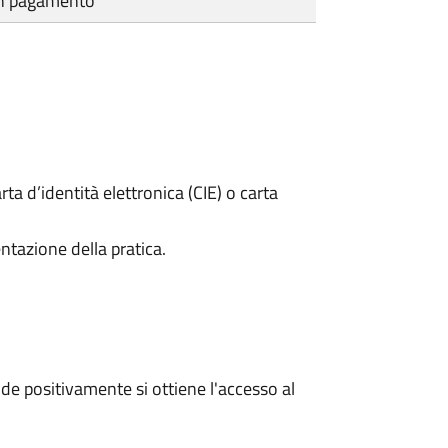
cun pagamento
rta d’identità elettronica (CIE) o carta
ntazione della pratica.
e positivamente si ottiene l'accesso al