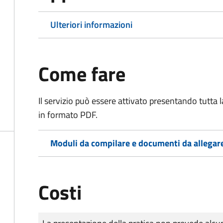
Ulteriori informazioni
Come fare
Il servizio può essere attivato presentando tutta
in formato PDF.
Moduli da compilare e documenti da allegar
Costi
Tipo di pagamento
Importo