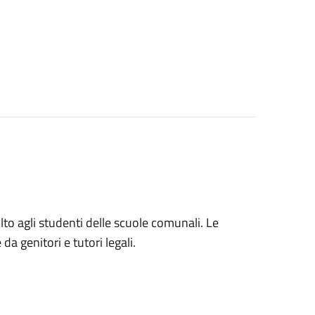
volto agli studenti delle scuole comunali. Le
a genitori e tutori legali.