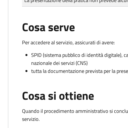
La presentazione della pratica non prevede al
Cosa serve
Per accedere al servizio, assicurati di avere:
SPID (sistema pubblico di identità digitale), ca
nazionale dei servizi (CNS)
tutta la documentazione prevista per la prese
Cosa si ottiene
Quando il procedimento amministrativo si conclud
servizio.