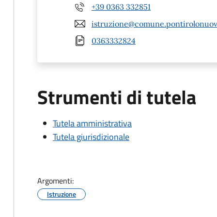
+39 0363 332851
istruzione@comune.pontirolonuovo
0363332824
Strumenti di tutela
Tutela amministrativa
Tutela giurisdizionale
Argomenti:
Istruzione