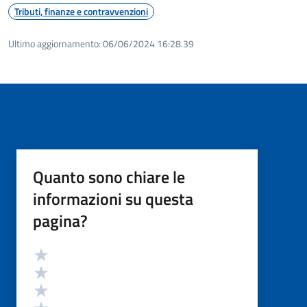
Tributi, finanze e contravvenzioni
Ultimo aggiornamento:
06/06/2024 16:28.39
Quanto sono chiare le
informazioni su questa
pagina?
Valutazione
Valuta 5 stelle su 5
Valuta 4 stelle su 5
Valuta 3 stelle su 5
Valuta 2 stelle su 5