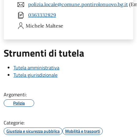
polizia.locale@comune.pontirolonuovo.bg.it
(Em
0363332829
Michele
Maltese
Strumenti di tutela
Tutela amministrativa
Tutela giurisdizionale
Argomenti:
Polizia
Categorie:
Giustizia e sicurezza pubblica
Mobilità e trasporti