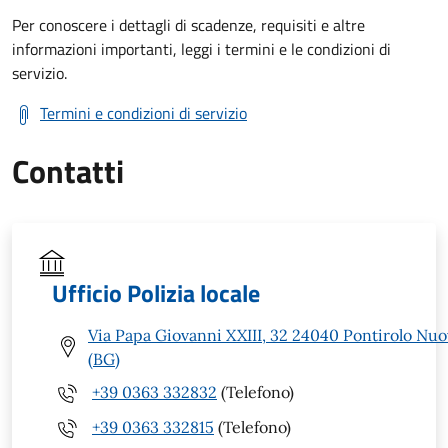
Per conoscere i dettagli di scadenze, requisiti e altre
informazioni importanti, leggi i termini e le condizioni di
servizio.
Termini e condizioni di servizio
Contatti
Ufficio Polizia locale
Via Papa Giovanni XXIII, 32 24040 Pontirolo Nu
(BG)
+39 0363 332832
(Telefono)
+39 0363 332815
(Telefono)