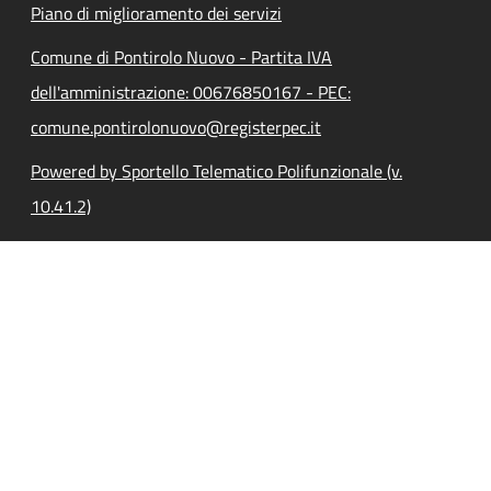
Piano di miglioramento dei servizi
Comune di Pontirolo Nuovo - Partita IVA
dell'amministrazione: 00676850167 - PEC:
comune.pontirolonuovo@registerpec.it
Powered by Sportello Telematico Polifunzionale (v.
10.41.2)