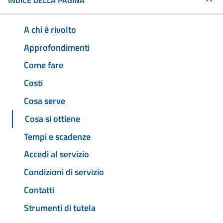
INDICE DELLA PAGINA
A chi è rivolto
Approfondimenti
Come fare
Costi
Cosa serve
Cosa si ottiene
Tempi e scadenze
Accedi al servizio
Condizioni di servizio
Contatti
Strumenti di tutela