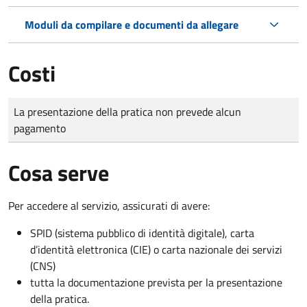
Moduli da compilare e documenti da allegare
Costi
Tipo di pagamento
Importo
La presentazione della pratica non prevede alcun
pagamento
Cosa serve
Per accedere al servizio, assicurati di avere:
SPID (sistema pubblico di identità digitale), carta
d’identità elettronica (CIE) o carta nazionale dei servizi
(CNS)
tutta la documentazione prevista per la presentazione
della pratica.