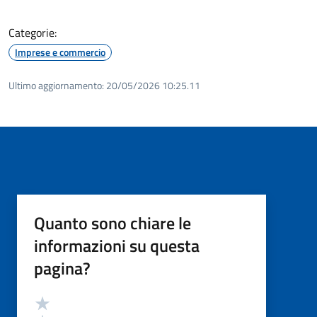
Categorie:
Imprese e commercio
Ultimo aggiornamento:
20/05/2026 10:25.11
Quanto sono chiare le
informazioni su questa
pagina?
Valutazione
Valuta 5 stelle su 5