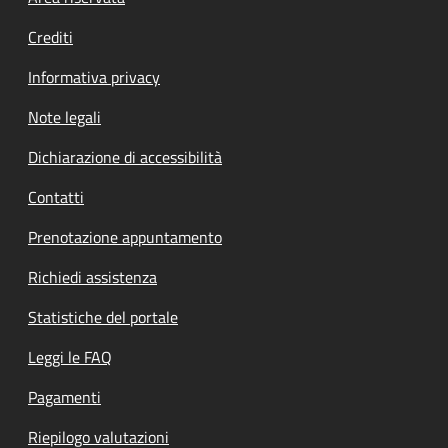
Footer menu
Crediti
Informativa privacy
Note legali
Dichiarazione di accessibilità
Contatti
Prenotazione appuntamento
Richiedi assistenza
Statistiche del portale
Leggi le FAQ
Pagamenti
Riepilogo valutazioni