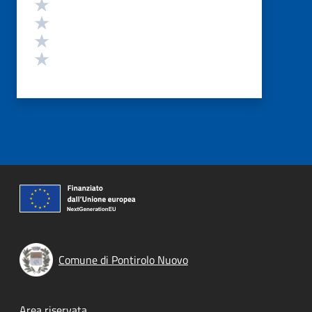
Valuta 4 stelle su 5
Valuta 3 stelle su 5
Valuta 2 stelle su 5
Valuta 1 stelle su 5
Comune di Pontirolo Nuovo
Area riservata