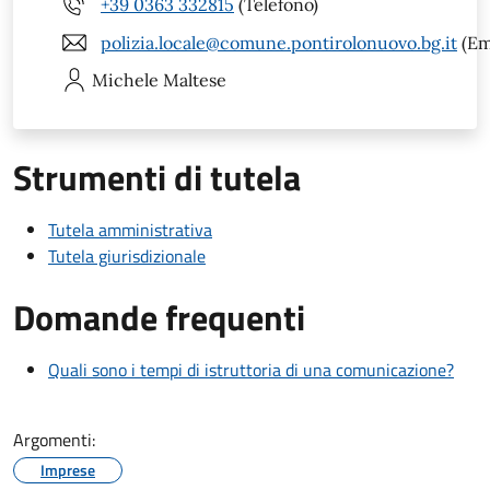
+39 0363 332815
(Telefono)
polizia.locale@comune.pontirolonuovo.bg.it
(Em
Michele
Maltese
Strumenti di tutela
Tutela amministrativa
Tutela giurisdizionale
Domande frequenti
Quali sono i tempi di istruttoria di una comunicazione?
Argomenti:
Imprese