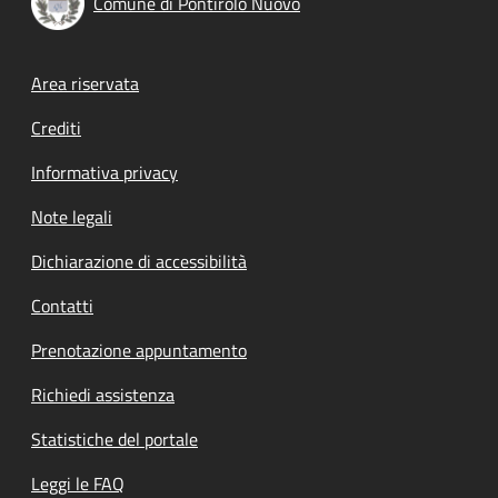
Comune di Pontirolo Nuovo
Footer menu
Area riservata
Crediti
Informativa privacy
Note legali
Dichiarazione di accessibilità
Contatti
Prenotazione appuntamento
Richiedi assistenza
Statistiche del portale
Leggi le FAQ