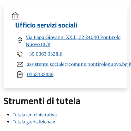
Ufficio servizi sociali
Via Papa Giovanni XXIII, 32 24040 Pontirolo
Nuovo (BG)
+39 0363 332818
assistente.sociale@comune.pontirolonuovo.bg.i
0363332839
Strumenti di tutela
Tutela amministrativa
Tutela giurisdizionale