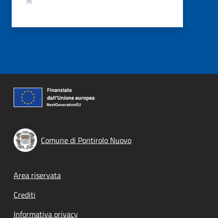
Comune di Pontirolo Nuovo
Footer menu
Area riservata
Crediti
Informativa privacy