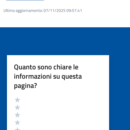
Ultimo aggiornamento:
07/11/2025 09:57.41
Quanto sono chiare le
informazioni su questa
pagina?
Valutazione
Valuta 5 stelle su 5
Valuta 4 stelle su 5
Valuta 3 stelle su 5
Valuta 2 stelle su 5
Valuta 1 stelle su 5