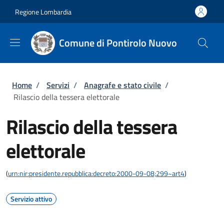
Salta al contenuto principale
Skip to footer content
Regione Lombardia
Comune di Pontirolo Nuovo
Briciole di pane
Home
/
Servizi
/
Anagrafe e stato civile
/
Rilascio della tessera elettorale
Rilascio della tessera
elettorale
(
urn:nir:presidente.repubblica:decreto:2000-09-08;299~art4
)
Servizio attivo