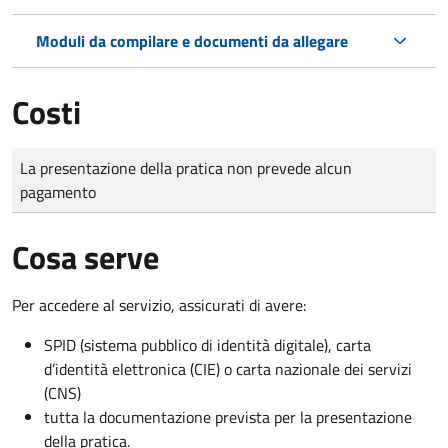
Moduli da compilare e documenti da allegare
Costi
Tipo di pagamento
Importo
La presentazione della pratica non prevede alcun
pagamento
Cosa serve
Per accedere al servizio, assicurati di avere:
SPID (sistema pubblico di identità digitale), carta
d’identità elettronica (CIE) o carta nazionale dei servizi
(CNS)
tutta la documentazione prevista per la presentazione
della pratica.