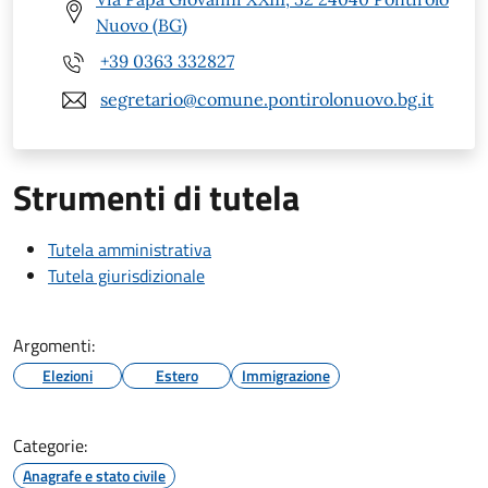
Nuovo (BG)
+39 0363 332827
segretario@comune.pontirolonuovo.bg.it
Strumenti di tutela
Tutela amministrativa
Tutela giurisdizionale
Argomenti:
Elezioni
Estero
Immigrazione
Categorie:
Anagrafe e stato civile