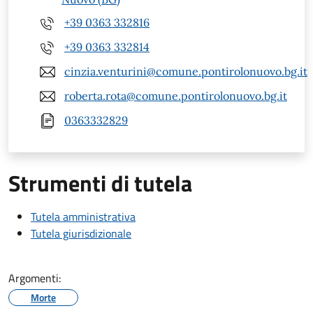
+39 0363 332816
+39 0363 332814
cinzia.venturini@comune.pontirolonuovo.bg.it
roberta.rota@comune.pontirolonuovo.bg.it
0363332829
Strumenti di tutela
Tutela amministrativa
Tutela giurisdizionale
Argomenti:
Morte