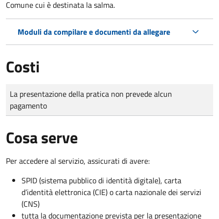
Comune cui è destinata la salma.
Moduli da compilare e documenti da allegare
Costi
Tipo di pagamento
Importo
La presentazione della pratica non prevede alcun
pagamento
Cosa serve
Per accedere al servizio, assicurati di avere:
SPID (sistema pubblico di identità digitale), carta
d’identità elettronica (CIE) o carta nazionale dei servizi
(CNS)
tutta la documentazione prevista per la presentazione