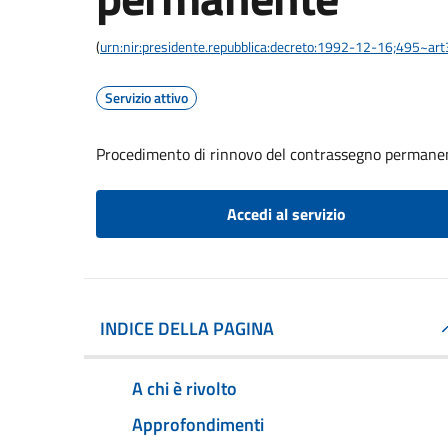
(
urn:nir:presidente.repubblica:decreto:1992-12-16;495~ar
Servizio attivo
Procedimento di rinnovo del contrassegno permane
Accedi al servizio
INDICE DELLA PAGINA
A chi è rivolto
Approfondimenti