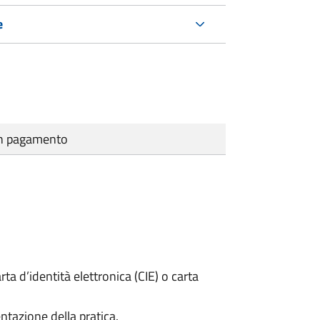
e
cun pagamento
rta d’identità elettronica (CIE) o carta
ntazione della pratica.