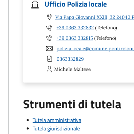
Ufficio Polizia locale
Via Papa Giovanni XXIII, 32 24040 
+39 0363 332832
(Telefono)
+39 0363 332815
(Telefono)
polizia.locale@comune.pontirolonu
0363332829
Michele
Maltese
Strumenti di tutela
Tutela amministrativa
Tutela giurisdizionale