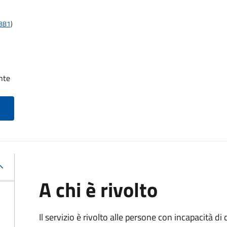
t381
)
nte
A chi è rivolto
Il servizio è rivolto alle persone con incapacità 