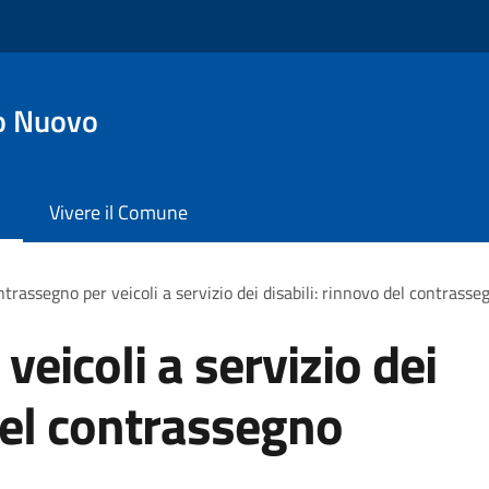
o Nuovo
Vivere il Comune
trassegno per veicoli a servizio dei disabili: rinnovo del contras
eicoli a servizio dei
 del contrassegno