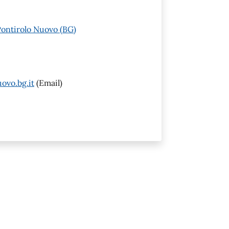
Pontirolo Nuovo (BG)
ovo.bg.it
(Email)