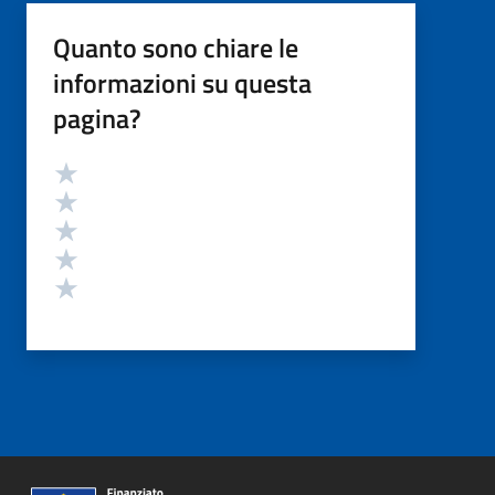
Quanto sono chiare le
informazioni su questa
pagina?
Valutazione
Valuta 5 stelle su 5
Valuta 4 stelle su 5
Valuta 3 stelle su 5
Valuta 2 stelle su 5
Valuta 1 stelle su 5