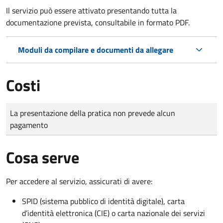
Il servizio può essere attivato presentando tutta la
documentazione prevista, consultabile in formato PDF.
Moduli da compilare e documenti da allegare
Costi
Tipo di pagamento
Importo
La presentazione della pratica non prevede alcun
pagamento
Cosa serve
Per accedere al servizio, assicurati di avere:
SPID (sistema pubblico di identità digitale), carta
d’identità elettronica (CIE) o carta nazionale dei servizi