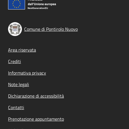
Comune di Pontirolo Nuovo
Footer menu
Area riservata
Crediti
Informativa privacy
Note legali
Dichiarazione di accessibilità
Contatti
Prenotazione appuntamento