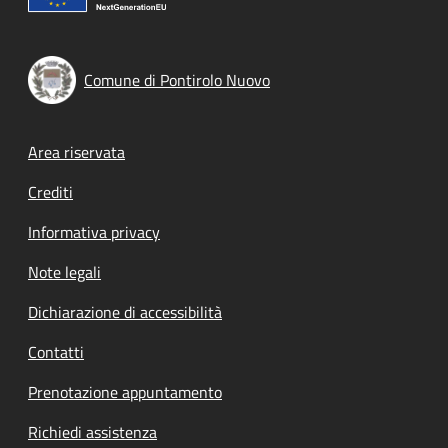
Comune di Pontirolo Nuovo
Footer menu
Area riservata
Crediti
Informativa privacy
Note legali
Dichiarazione di accessibilità
Contatti
Prenotazione appuntamento
Richiedi assistenza