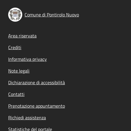
Comune di Pontirolo Nuovo
Footer menu
Area riservata
Crediti
Informativa privacy
Note legali
Dichiarazione di accessibilità
Contatti
Prenotazione appuntamento
Richiedi assistenza
Statistiche del portale