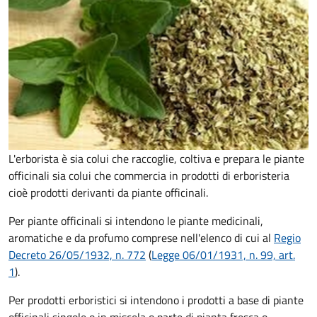
L'erborista è sia colui che raccoglie, coltiva e prepara le piante
officinali sia colui che commercia in prodotti di erboristeria
cioè prodotti derivanti da piante officinali.
Per piante officinali si intendono le piante medicinali,
aromatiche e da profumo comprese nell'elenco di cui al
Regio
Decreto 26/05/1932, n. 772
(
Legge 06/01/1931, n. 99, art.
1
).
Per prodotti erboristici si intendono i prodotti a base di piante