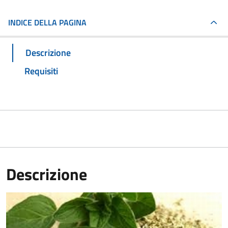
INDICE DELLA PAGINA
Descrizione
Requisiti
Descrizione