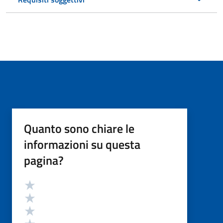
Quanto sono chiare le
informazioni su questa
pagina?
Valutazione
Valuta 5 stelle su 5
Valuta 4 stelle su 5
Valuta 3 stelle su 5
Valuta 2 stelle su 5