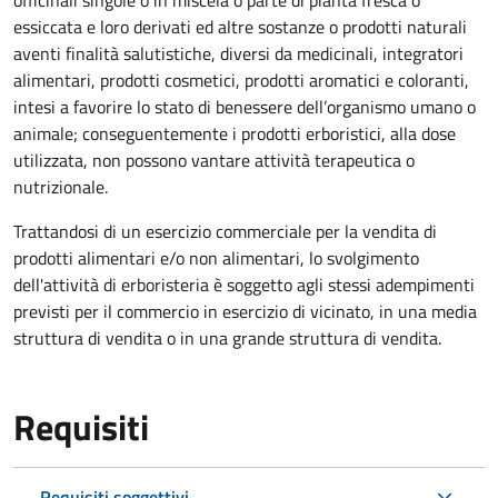
officinali singole o in miscela o parte di pianta fresca o
essiccata e loro derivati ed altre sostanze o prodotti naturali
aventi finalità salutistiche, diversi da medicinali, integratori
alimentari, prodotti cosmetici, prodotti aromatici e coloranti,
intesi a favorire lo stato di benessere dell’organismo umano o
animale; conseguentemente i prodotti erboristici, alla dose
utilizzata, non possono vantare attività terapeutica o
nutrizionale.
Trattandosi di un esercizio commerciale per la vendita di
prodotti alimentari e/o non alimentari, lo svolgimento
dell'attività di erboristeria è soggetto agli stessi adempimenti
previsti per il commercio in esercizio di vicinato, in una media
struttura di vendita o in una grande struttura di vendita.
Requisiti
Requisiti soggettivi