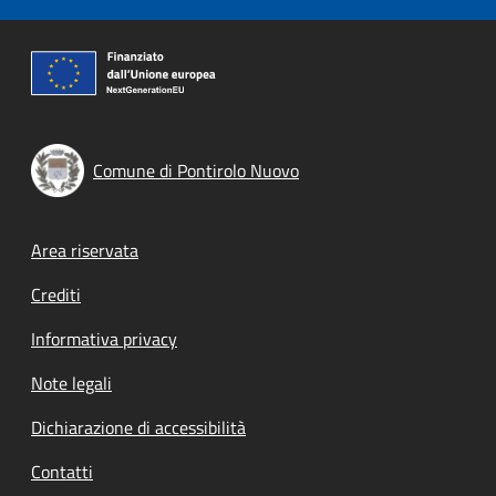
Comune di Pontirolo Nuovo
Footer menu
Area riservata
Crediti
Informativa privacy
Note legali
Dichiarazione di accessibilità
Contatti