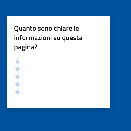
Quanto sono chiare le
informazioni su questa
pagina?
Valutazione
Valuta 5 stelle su 5
Valuta 4 stelle su 5
Valuta 3 stelle su 5
Valuta 2 stelle su 5
Valuta 1 stelle su 5