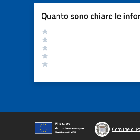
Quanto sono chiare le info
Valutazione
Valuta 5 stelle su 5
Valuta 4 stelle su 5
Valuta 3 stelle su 5
Valuta 2 stelle su 5
Valuta 1 stelle su 5
Comune di Po