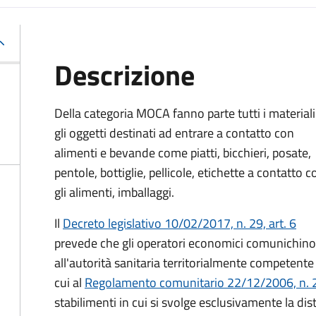
Descrizione
Della categoria MOCA fanno parte tutti i materiali
gli oggetti destinati ad entrare a contatto con
alimenti e bevande come piatti, bicchieri, posate,
pentole, bottiglie, pellicole, etichette a contatto c
gli alimenti, imballaggi.
Il
Decreto legislativo 10/02/2017, n. 29, art. 6
prevede che gli operatori economici comunichino
all'autorità sanitaria territorialmente competente 
cui al
Regolamento comunitario 22/12/2006, n.
stabilimenti in cui si svolge esclusivamente la di