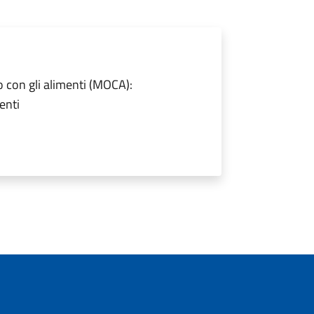
to con gli alimenti (MOCA):
enti