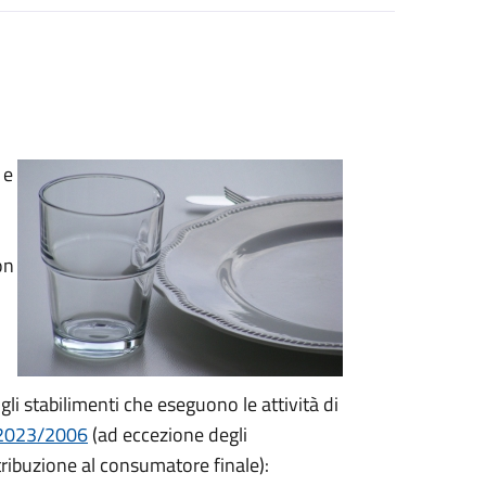
 e
on
gli stabilimenti che eseguono le attività di
 2023/2006
(ad eccezione degli
stribuzione al consumatore finale):