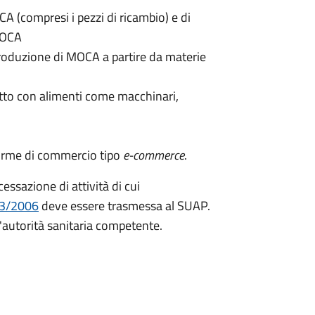
A (compresi i pezzi di ricambio) e di
MOCA
produzione di MOCA a partire da materie
tto con alimenti come macchinari,
forme di commercio tipo
e-commerce
.
essazione di attività di cui
23/2006
deve essere trasmessa al SUAP.
'autorità sanitaria competente.