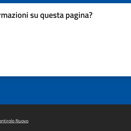
rmazioni su questa pagina?
ntirolo Nuovo