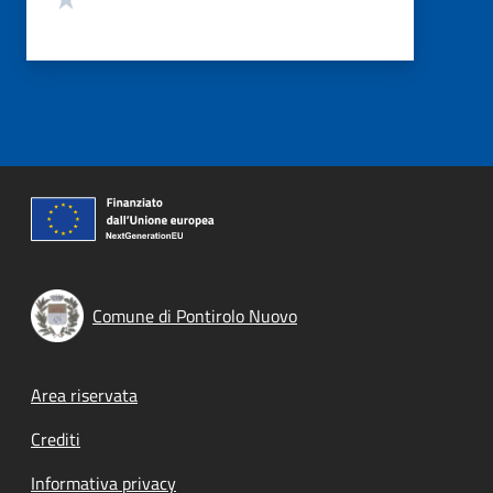
Comune di Pontirolo Nuovo
Footer menu
Area riservata
Crediti
Informativa privacy