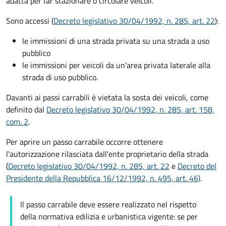
adatta per far stazionare o circolare veicoli.
Sono accessi (
Decreto legislativo 30/04/1992, n. 285, art. 22
):
le immissioni di una strada privata su una strada a uso
pubblico
le immissioni per veicoli da un'area privata laterale alla
strada di uso pubblico.
Davanti ai passi carrabili è vietata la sosta dei veicoli, come
definito dal
Decreto legislativo 30/04/1992, n. 285, art. 158,
com. 2
.
Per aprire un passo carrabile occorre ottenere
l'autorizzazione rilasciata dall'ente proprietario della strada
(
Decreto legislativo 30/04/1992, n. 285, art. 22
e
Decreto del
Presidente della Repubblica 16/12/1992, n. 495, art. 46)
.
Il passo carrabile deve essere realizzato nel rispetto
della normativa edilizia e urbanistica vigente: se per