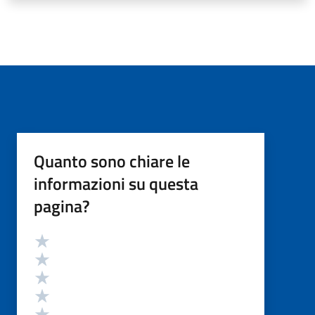
Quanto sono chiare le
informazioni su questa
pagina?
Valutazione
Valuta 5 stelle su 5
Valuta 4 stelle su 5
Valuta 3 stelle su 5
Valuta 2 stelle su 5
Valuta 1 stelle su 5