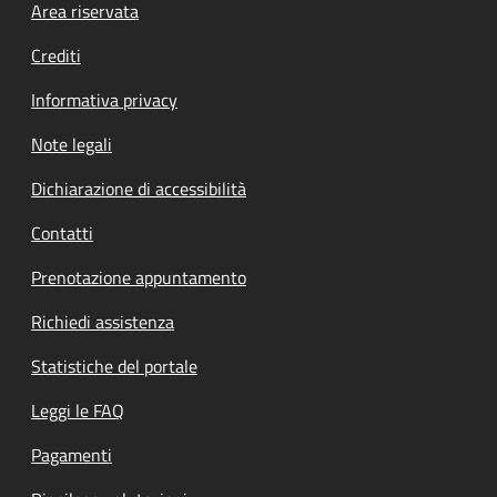
Footer menu
Area riservata
Crediti
Informativa privacy
Note legali
Dichiarazione di accessibilità
Contatti
Prenotazione appuntamento
Richiedi assistenza
Statistiche del portale
Leggi le FAQ
Pagamenti