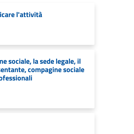
care l'attività
e sociale, la sede legale, il
resentante, compagine sociale
rofessionali