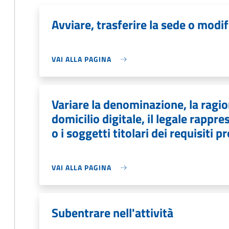
Avviare, trasferire la sede o modifi
VAI ALLA PAGINA
Variare la denominazione, la ragion
domicilio digitale, il legale rapp
o i soggetti titolari dei requisiti p
VAI ALLA PAGINA
Subentrare nell'attività