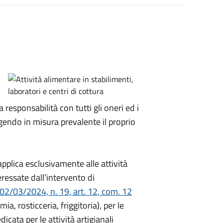
 responsabilità con tutti gli oneri ed i
lgendo in misura prevalente il proprio
 applica esclusivamente alle attività
eressate dall’intervento di
02/03/2024, n. 19, art. 12, com. 12
mia, rosticceria, friggitoria), per le
dicata per le a
ttività artigianali