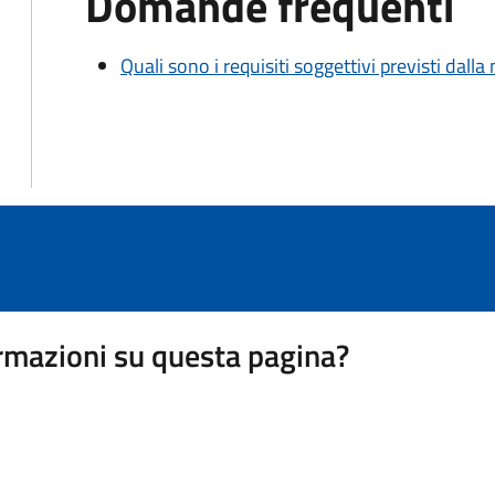
Domande frequenti
Quali sono i requisiti soggettivi previsti dall
rmazioni su questa pagina?